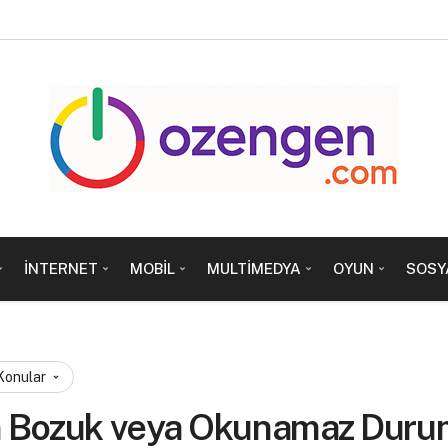
İNTERNET
MOBIL
MULTIMEDYA
OYUN
SOSY
 Konular
n Bozuk veya Okunamaz Dur