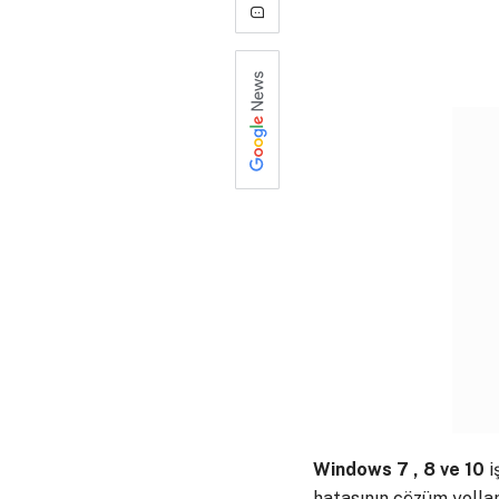
10
Windows 7 , 8 ve 10
i
hatasının çözüm yollar