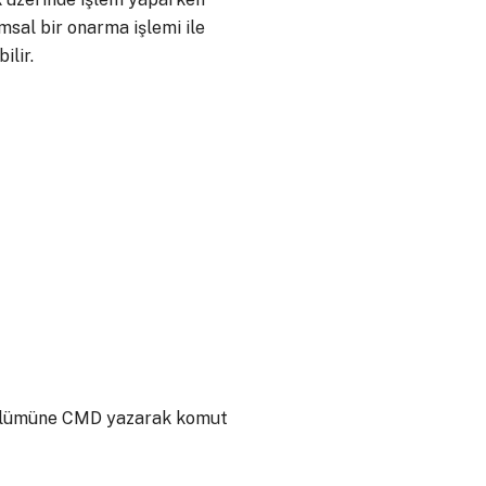
ımsal bir onarma işlemi ile
ilir.
 bölümüne CMD yazarak komut