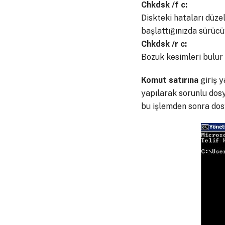
Chkdsk /f c:
Diskteki hataları düzel
başlattığınızda sürücü
Chkdsk /r c:
Bozuk kesimleri bulur v
Komut
satırına
giriş y
yapılarak sorunlu dos
bu işlemden sonra dosya