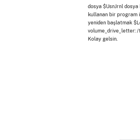
dosya $UsnJrnl dosya 
kullanan bir program i
yeniden başlatmak $Lo
volume_drive_letter: /
Kolay gelsin.