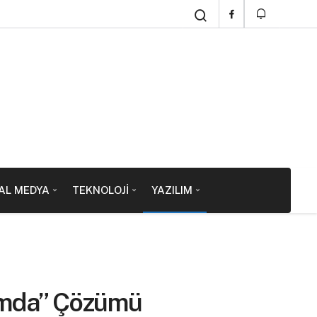
AL MEDYA
TEKNOLOJI
YAZILIM
umda” Çözümü