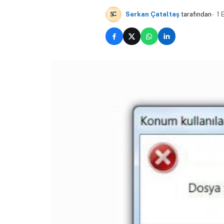
Serkan Çataltaş
tarafından
1 