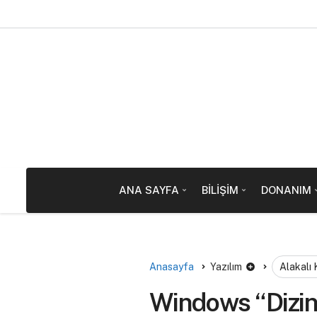
ANA SAYFA
BILIŞIM
DONANIM
Anasayfa
Yazılım
Alakalı
Windows “Dizi