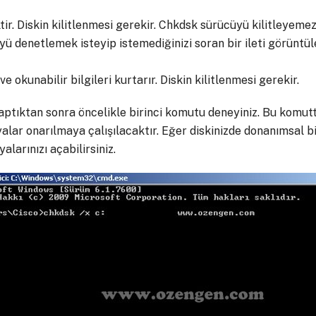
tir. Diskin kilitlenmesi gerekir. Chkdsk sürücüyü kilitleyemez
yü denetlemek isteyip istemediğinizi soran bir ileti görüntüle
e okunabilir bilgileri kurtarır. Diskin kilitlenmesi gerekir.
aptıktan sonra öncelikle birinci komutu deneyiniz. Bu komutt
yalar onarılmaya çalışılacaktır. Eğer diskinizde donanımsal
larınızı açabilirsiniz.