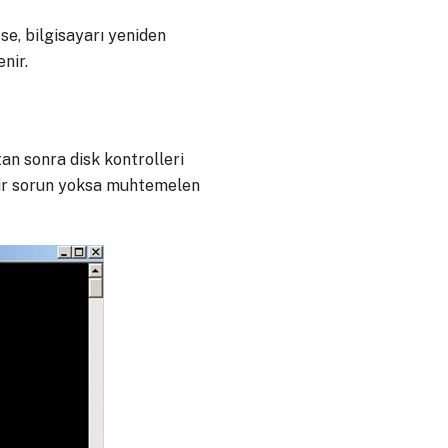
se, bilgisayarı yeniden
nir.
an sonra disk kontrolleri
 bir sorun yoksa muhtemelen