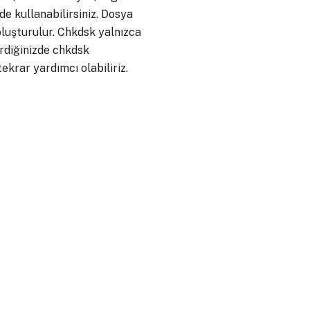
 kullanabilirsiniz. Dosya
oluşturulur. Chkdsk yalnızca
rdiğinizde chkdsk
krar yardımcı olabiliriz.