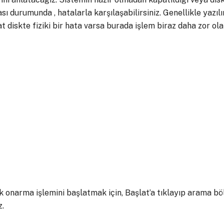
ı durumunda , hatalarla karşılaşabilirsiniz. Genellikle yazıl
at diskte fiziki bir hata varsa burada işlem biraz daha zor olab
k onarma işlemini başlatmak için, Başlat’a tıklayıp arama
z.