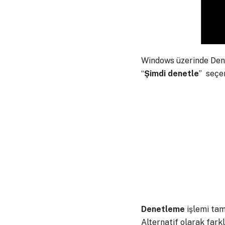
Windows üzerinde Den
“
Şimdi
denetle
” seçen
Denetleme
işlemi tam
Alternatif olarak farkl