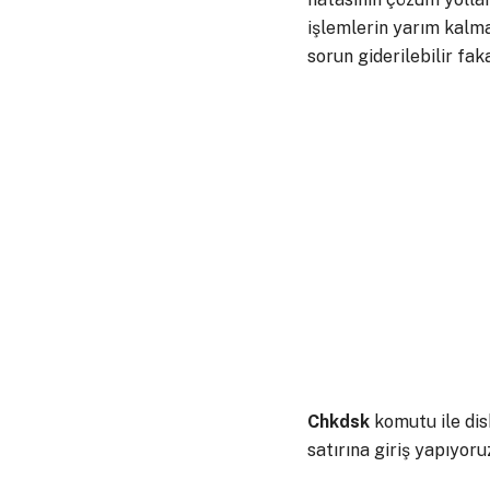
işlemlerin yarım kalmas
sorun giderilebilir fak
Chkdsk
komutu ile dis
satırına giriş yapıyoru