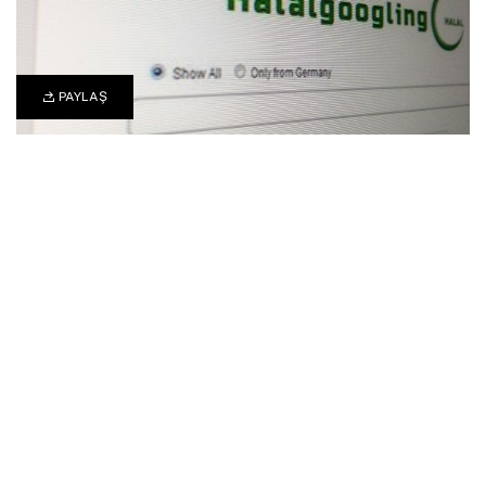
PAYLAŞ
0