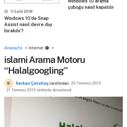
Windows 10 arama
çubuğu nasıl kapatılır
11 Eylül 2018
Windows 10’da Snap
Assist nasıl devre dışı
bırakılır?
Anasayfa
İnternet
islami Arama Motoru
“Halalgoogling”
Serkan Çataltaş
tarafından
20 Temmuz 2013
21 Temmuz 2013 tarihinde düzenlendi