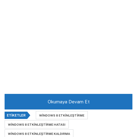
Okumaya Devam Et
ETIKETLER
WINDOWS 8 ETKINLEŞTIRME
WINDOWS 8 ETKINLEŞTIRME HATASI
WINDOWS 8 ETKINLEŞTIRME KALDIRMA