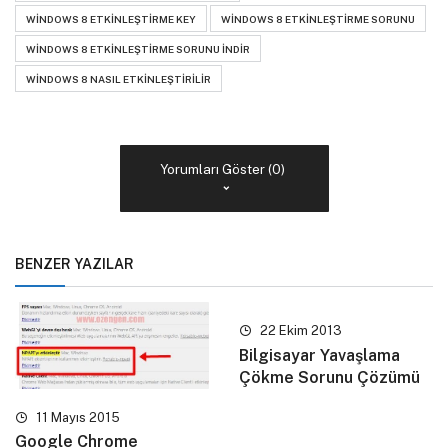
WINDOWS 8 ETKINLEŞTIRME KEY
WINDOWS 8 ETKINLEŞTIRME SORUNU
WINDOWS 8 ETKINLEŞTIRME SORUNU INDIR
WINDOWS 8 NASIL ETKINLEŞTIRILIR
Yorumları Göster (0)
BENZER YAZILAR
22 Ekim 2013
Bilgisayar Yavaşlama
Çökme Sorunu Çözümü
11 Mayıs 2015
Google Chrome