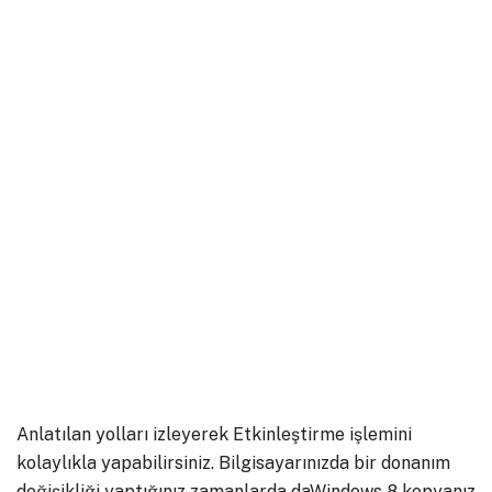
Anlatılan yolları izleyerek Etkinleştirme işlemini
kolaylıkla yapabilirsiniz. Bilgisayarınızda bir donanım
değişikliği yaptığınız zamanlarda daWindows 8 kopyanız