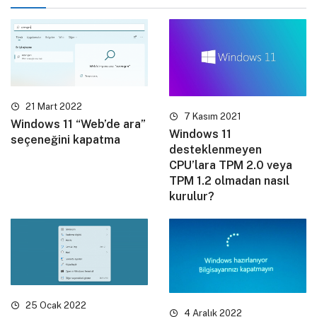
21 Mart 2022
7 Kasım 2021
Windows 11 “Web’de ara”
Windows 11
seçeneğini kapatma
desteklenmeyen
CPU’lara TPM 2.0 veya
TPM 1.2 olmadan nasıl
kurulur?
25 Ocak 2022
4 Aralık 2022