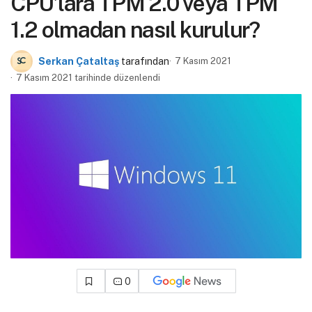
CPU’lara TPM 2.0 veya TPM
1.2 olmadan nasıl kurulur?
Serkan Çataltaş
tarafından
7 Kasım 2021
7 Kasım 2021 tarihinde düzenlendi
0