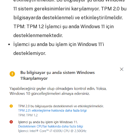
11 sistem gereksinimlerini karşılamıyor. TPM 2.0 bu
bilgisayarda desteklenmeli ve etkinleştirilmelidir.
TPM: TPM 1.2 İşlemci şu anda Windows 11 için
desteklenmemektedir.
İşlemci şu anda bu işlem için Windows 11’i
desteklemiyor.