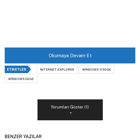
Okumaya Devam Et
ETIKETLER
INTERNET EXPLORER
WINDOWS 11 EDGE
WINDOWS EDGE
Yorumları Göster (1)
BENZER YAZILAR