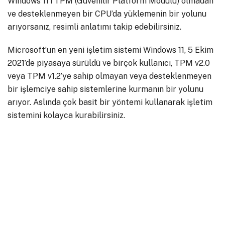
Windows 11’i TPM (Güvenilir Platform Modülü) olmadan
ve desteklenmeyen bir CPU’da yüklemenin bir yolunu
arıyorsanız, resimli anlatımı takip edebilirsiniz.
Microsoft’un en yeni işletim sistemi Windows 11, 5 Ekim
2021’de piyasaya sürüldü ve birçok kullanıcı, TPM v2.0
veya TPM v1.2’ye sahip olmayan veya desteklenmeyen
bir işlemciye sahip sistemlerine kurmanın bir yolunu
arıyor. Aslında çok basit bir yöntemi kullanarak işletim
sistemini kolayca kurabilirsiniz.