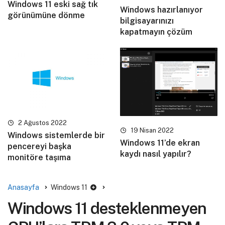
Windows 11 eski sağ tık
Windows hazırlanıyor
görünümüne dönme
bilgisayarınızı
kapatmayın çözüm
2 Ağustos 2022
19 Nisan 2022
Windows sistemlerde bir
Windows 11’de ekran
pencereyi başka
kaydı nasıl yapılır?
monitöre taşıma
Anasayfa
Windows 11
Windows 11 desteklenmeyen