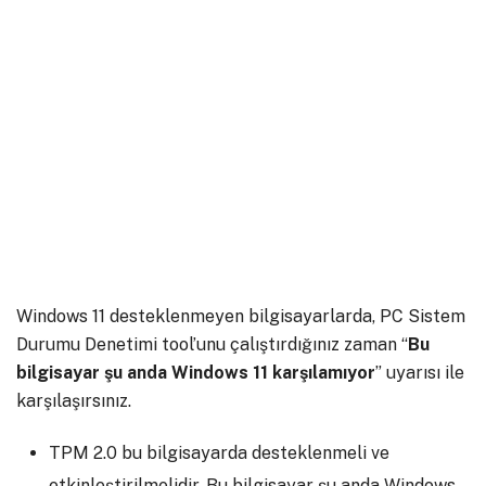
Windows 11 desteklenmeyen bilgisayarlarda, PC Sistem
Durumu Denetimi tool’unu çalıştırdığınız zaman “
Bu
bilgisayar şu anda Windows 11 karşılamıyor
” uyarısı ile
karşılaşırsınız.
TPM 2.0 bu bilgisayarda desteklenmeli ve
etkinleştirilmelidir. Bu bilgisayar şu anda Windows