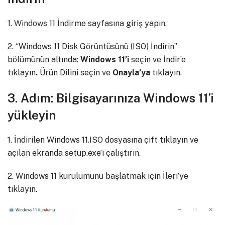
1.
Windows 11 İndirme sayfasına
giriş yapın.
2. “Windows 11 Disk Görüntüsünü (ISO) İndirin”
bölümünün altında:
Windows 11’i
seçin ve İndir’e
tıklayın
.
Ürün Dilini seçin ve
Onayla’ya
tıklayın.
3. Adım: Bilgisayarınıza Windows 11’i
yükleyin
1. İndirilen Windows 11.ISO dosyasına çift ​​tıklayın ve
açılan ekranda setup.exe’i çalıştırın.
2. Windows 11 kurulumunu başlatmak için İleri’ye
tıklayın.