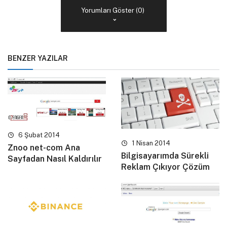
Yorumları Göster (0)
BENZER YAZILAR
6 Şubat 2014
1 Nisan 2014
Znoo net-com Ana
Bilgisayarımda Sürekli
Sayfadan Nasıl Kaldırılır
Reklam Çıkıyor Çözüm