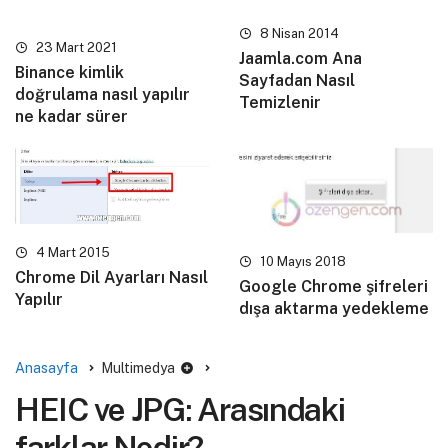
8 Nisan 2014
23 Mart 2021
Jaamla.com Ana
Binance kimlik
Sayfadan Nasıl
doğrulama nasıl yapılır
Temizlenir
ne kadar sürer
4 Mart 2015
10 Mayıs 2018
Chrome Dil Ayarları Nasıl
Google Chrome şifreleri
Yapılır
dışa aktarma yedekleme
Anasayfa
Multimedya
HEIC ve JPG: Arasındaki
farklar Nedir?