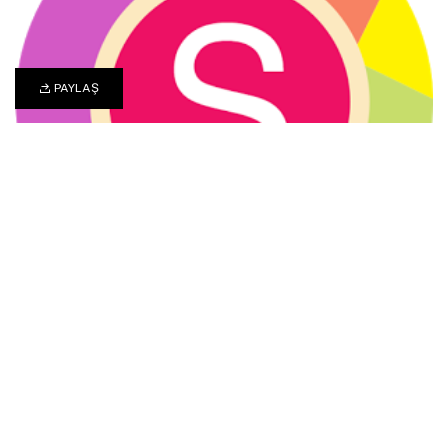
PAYLAŞ
0