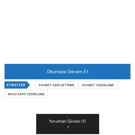
Okumaya Devam Et
ETIKETLER
SOHBET GERI GETIRME
SOHBET YEDEKLEME
WHATSAPP YEDEKLEME
Yorumları Göster (1)