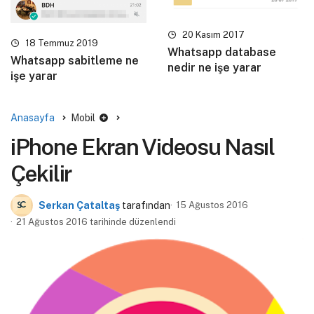
20 Kasım 2017
18 Temmuz 2019
Whatsapp database
Whatsapp sabitleme ne
nedir ne işe yarar
işe yarar
Anasayfa
Mobil
iPhone Ekran Videosu Nasıl
Çekilir
Serkan Çataltaş
tarafından
15 Ağustos 2016
21 Ağustos 2016 tarihinde düzenlendi