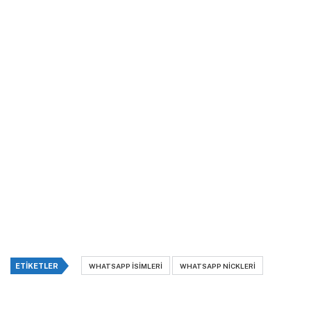
ETIKETLER
WHATSAPP ISIMLERI
WHATSAPP NICKLERI