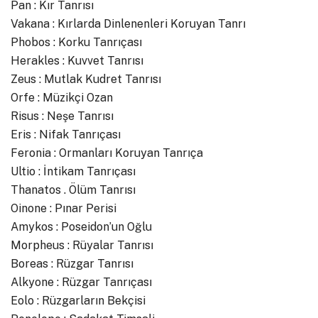
Pan : Kır Tanrısı
Vakana : Kırlarda Dinlenenleri Koruyan Tanrı
Phobos : Korku Tanrıçası
Herakles : Kuvvet Tanrısı
Zeus : Mutlak Kudret Tanrısı
Orfe : Müzikçi Ozan
Risus : Neşe Tanrısı
Eris : Nifak Tanrıçası
Feronia : Ormanları Koruyan Tanrıça
Ultio : İntikam Tanrıçası
Thanatos . Ölüm Tanrısı
Oinone : Pınar Perisi
Amykos : Poseidon’un Oğlu
Morpheus : Rüyalar Tanrısı
Boreas : Rüzgar Tanrısı
Alkyone : Rüzgar Tanrıçası
Eolo : Rüzgarların Bekçisi