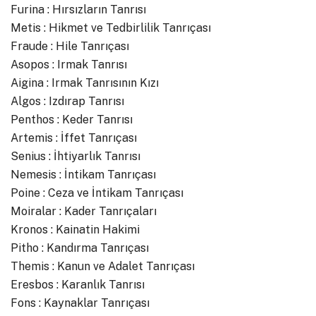
Furina : Hırsızların Tanrısı
Metis : Hikmet ve Tedbirlilik Tanrıçası
Fraude : Hile Tanrıçası
Asopos : Irmak Tanrısı
Aigina : Irmak Tanrısının Kızı
Algos : Izdırap Tanrısı
Penthos : Keder Tanrısı
Artemis : İffet Tanrıçası
Senius : İhtiyarlık Tanrısı
Nemesis : İntikam Tanrıçası
Poine : Ceza ve İntikam Tanrıçası
Moiralar : Kader Tanrıçaları
Kronos : Kainatin Hakimi
Pitho : Kandırma Tanrıçası
Themis : Kanun ve Adalet Tanrıçası
Eresbos : Karanlık Tanrısı
Fons : Kaynaklar Tanrıçası