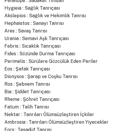
Penelope : Sadakat Timsali
Hygieia : Sağlık Tanrıçası
Akslepios : Sağlık ve Hekimlik Tanrısı
Hephaistos : Sanayi Tanrısı
Ares : Savaş Tanrısı
Urania : Semavi Aşk Tanrıçası
Febris : Sıcaklık Tanrıçası
Fides : Sözünde Durma Tanrıçası
Perimelis : Sürülere Gözcülük Eden Periler
Eos : Şafak Tanrıçası
Dionysos : Şarap ve Coşku Tanrısı
Ros : Şebnem Tanrısı
Bia : Şiddet Tanrıçası
Rheme : Şöhret Tanrıçası
Fatum : Talih Tanrısı
Nektar : Tanrıları Ölümsüzleştiren İçkiler
Ambrosia : Tanrıları Ölümsüzleştiren Yiyecekler
Fors : Tesadüf Tanrısı