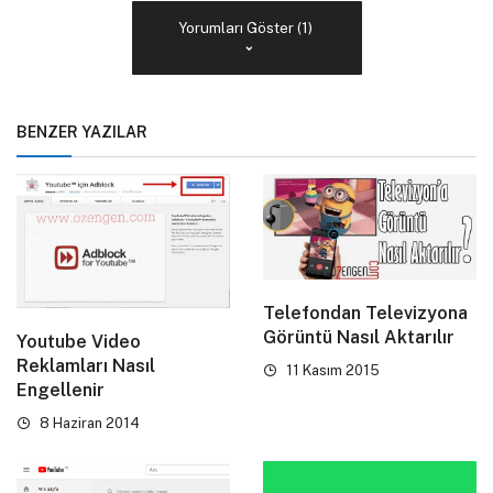
Yorumları Göster (1)
BENZER YAZILAR
Telefondan Televizyona
Görüntü Nasıl Aktarılır
Youtube Video
Reklamları Nasıl
11 Kasım 2015
Engellenir
8 Haziran 2014