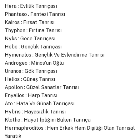
Hera : Evlilik Tanrıçası
Phantaso . Fantezi Tanrısı
Kairos : Fırsat Tanrısı
Thyphon : Fırtına Tanrısı
Nyks : Gece Tanrıçası
Hebe : Gençlik Tanrıçası
Hymenalos : Gençlik Ve Evlendirme Tanrısı
Androgeo : Minos’un Oğlu
Uranos : Gök Tanrıçası
Helios : Güneş Tanrısı
Apollon : Güzel Sanatlar Tanrısı
Enyalios : Harp Tanrısı
Ate : Hata Ve Günah Tanrıçası
Hybris : Hayasızlık Tanrısı
Klotho : Hayat İpliğini Büken Tanrıça
Hermaphroditos : Hem Erkek Hem Dişiliği Olan Tanrısal
Yaratık