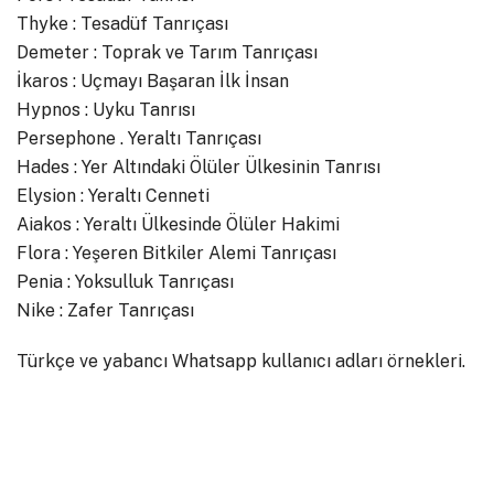
Thyke : Tesadüf Tanrıçası
Demeter : Toprak ve Tarım Tanrıçası
İkaros : Uçmayı Başaran İlk İnsan
Hypnos : Uyku Tanrısı
Persephone . Yeraltı Tanrıçası
Hades : Yer Altındaki Ölüler Ülkesinin Tanrısı
Elysion : Yeraltı Cenneti
Aiakos : Yeraltı Ülkesinde Ölüler Hakimi
Flora : Yeşeren Bitkiler Alemi Tanrıçası
Penia : Yoksulluk Tanrıçası
Nike : Zafer Tanrıçası
Türkçe ve yabancı Whatsapp kullanıcı adları örnekleri.