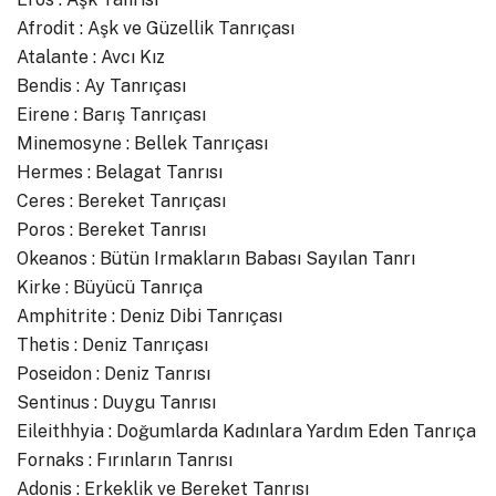
Afrodit : Aşk ve Güzellik Tanrıçası
Atalante : Avcı Kız
Bendis : Ay Tanrıçası
Eirene : Barış Tanrıçası
Minemosyne : Bellek Tanrıçası
Hermes : Belagat Tanrısı
Ceres : Bereket Tanrıçası
Poros : Bereket Tanrısı
Okeanos : Bütün Irmakların Babası Sayılan Tanrı
Kirke : Büyücü Tanrıça
Amphitrite : Deniz Dibi Tanrıçası
Thetis : Deniz Tanrıçası
Poseidon : Deniz Tanrısı
Sentinus : Duygu Tanrısı
Eileithhyia : Doğumlarda Kadınlara Yardım Eden Tanrıça
Fornaks : Fırınların Tanrısı
Adonis : Erkeklik ve Bereket Tanrısı