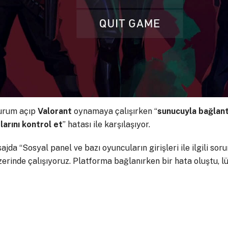
turum açıp
Valorant
oynamaya çalışırken “
sunucuyla bağlant
larını kontrol et
” hatası ile karşılaşıyor.
da “Sosyal panel ve bazı oyuncuların girişleri ile ilgili soru
üzerinde çalışıyoruz. Platforma bağlanırken bir hata oluştu, l