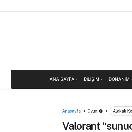
ANA SAYFA
BILIŞIM
DONANIM
Anasayfa
Oyun
Alakalı K
Valorant “sunu