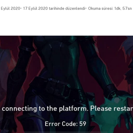
 Eylül 2020
17 Eylül 2020 tarihinde düzenlendi
Okuma süresi: 1dk, 57sn