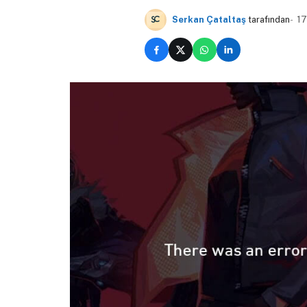
Serkan Çataltaş
tarafından
17