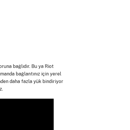
runa bağlıdır. Bu ya Riot
amanda bağlantınız için yerel
den daha fazla yük bindiriyor
z.