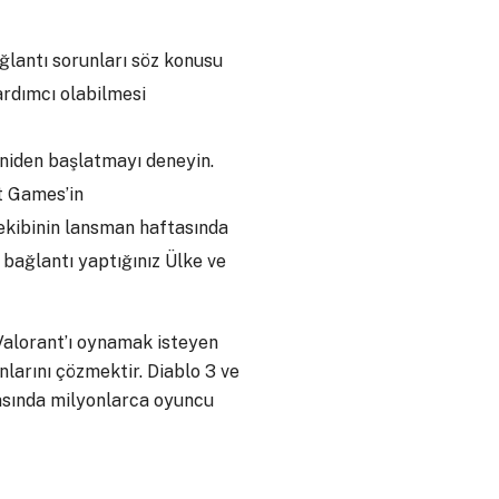
ğlantı sorunları söz konusu
rdımcı olabilmesi
eniden başlatmayı deneyin.
t Games’in
ekibinin lansman haftasında
bağlantı yaptığınız Ülke ve
Valorant’ı oynamak isteyen
nlarını çözmektir. Diablo 3 ve
rasında milyonlarca oyuncu