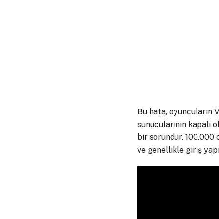
Bu hata, oyuncuların V
sunucularının kapalı o
bir sorundur. 100.000
ve genellikle giriş yap