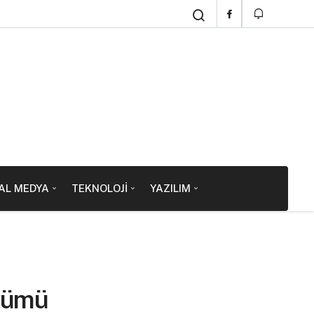
AL MEDYA
TEKNOLOJI
YAZILIM
özümü