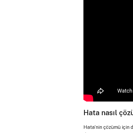
Hata nasıl çöz
Hata’nin çözümü için d