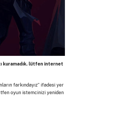
ı kuramadık. lütfen internet
nların farkındayız” ifadesi yer
ütfen oyun istemcinizi yeniden