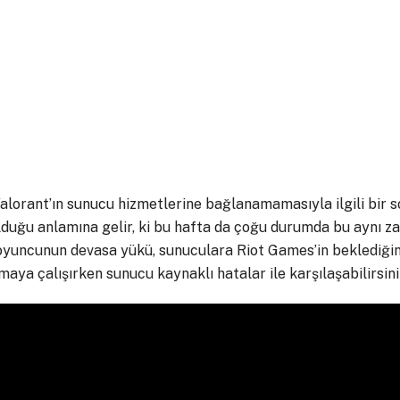
alorant’ın sunucu hizmetlerine bağlanamamasıyla ilgili bir so
lduğu anlamına gelir, ki bu hafta da çoğu durumda bu aynı z
 oyuncunun devasa yükü, sunuculara Riot Games’in beklediğin
maya çalışırken sunucu kaynaklı hatalar ile karşılaşabilirsini