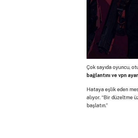
Çok sayıda oyuncu, o
bağlantını ve vpn ayar
Hataya eşlik eden mesaj
alıyor. “Bir düzeltme 
başlatın.”