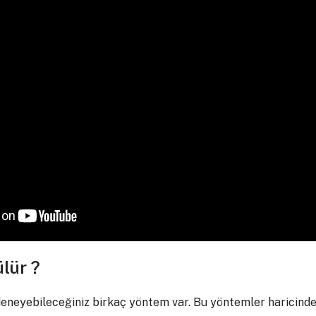
ülür ?
eneyebileceğiniz birkaç yöntem var. Bu yöntemler haricinde,