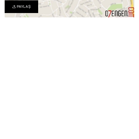
PAYLAŞ
0