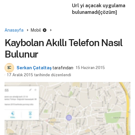
Url yi açacak uygulama
bulunamadı[çözüm]
Anasayfa
Mobil
Kaybolan Akıllı Telefon Nasıl
Bulunur
Serkan Çataltaş
tarafından
15 Haziran 2015
17 Aralık 2015 tarihinde düzenlendi