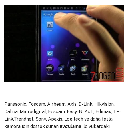
Panasonic, Foscam, Airbeam, Axis, D-Link, Hikvision,
Dahua, Microdigital, Foscam, Easy-N, Acti, Edimax, TP-
Link,Trendnet, Sony, Apexis, Logitech ve daha fazla
kamera için destek sunan
uygulama
ile yukardaki