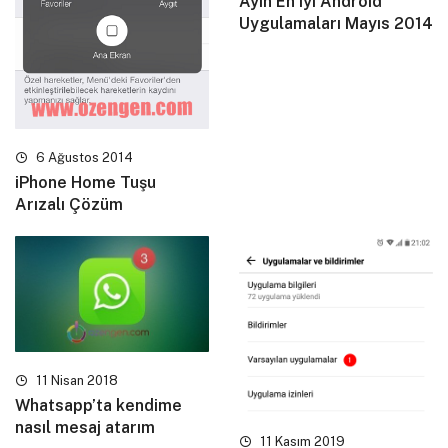
Ayın En iyi Android
Uygulamaları Mayıs 2014
6 Ağustos 2014
iPhone Home Tuşu
Arızalı Çözüm
11 Nisan 2018
Whatsapp’ta kendime
nasıl mesaj atarım
11 Kasım 2019