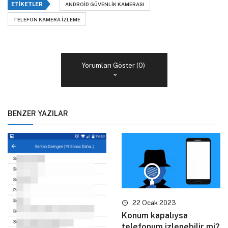
ETIKETLER
ANDROID GÜVENLIK KAMERASI
TELEFON KAMERA IZLEME
Yorumları Göster (0)
BENZER YAZILAR
22 Ocak 2023
Konum kapalıysa
telefonum izlenebilir mi?