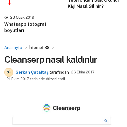
Telefondan Salt Okunur
Kişi Nasıl Silinir?
28 Ocak 2019
Whatsapp fotoğraf
boyutları
Anasayfa
İnternet
Cleanserp nasıl kaldırılır
Serkan Çataltaş
tarafından
26 Ekim 2017
21 Ekim 2017 tarihinde düzenlendi