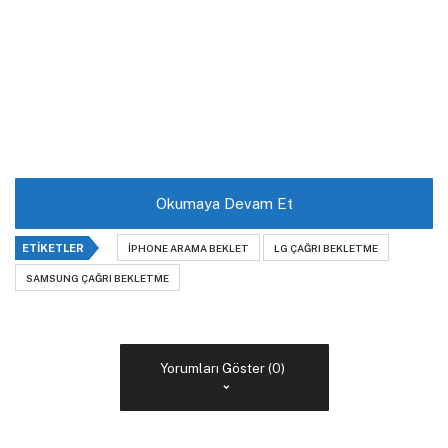
Okumaya Devam Et
ETIKETLER
IPHONE ARAMA BEKLET
LG ÇAĞRI BEKLETME
SAMSUNG ÇAĞRI BEKLETME
Yorumları Göster (0)