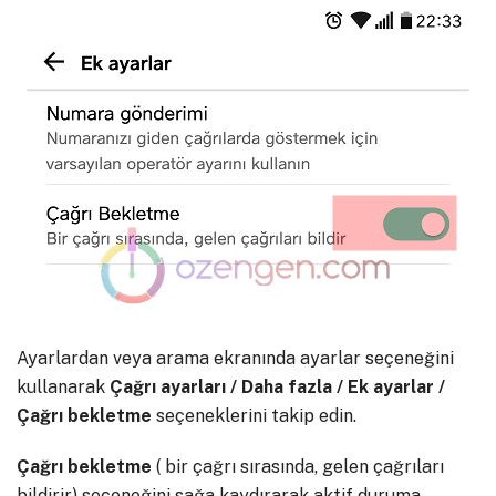
Ayarlardan veya arama ekranında ayarlar seçeneğini
kullanarak
Çağrı ayarları / Daha fazla / Ek ayarlar /
Çağrı bekletme
seçeneklerini takip edin.
Çağrı bekletme
( bir çağrı sırasında, gelen çağrıları
bildirir) seçeneğini sağa kaydırarak aktif duruma