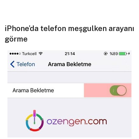
iPhone’da telefon meşgulken arayanı
görme