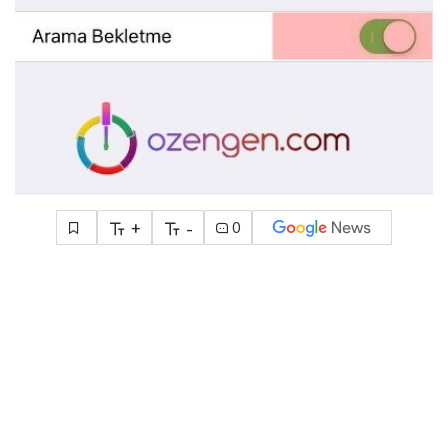
+
-
0