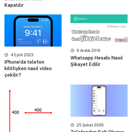
Kapatılır
6 Aralık 2016
4 Eylül 2023
Whatsapp Hesabı Nasıl
iPhone’da telefon
Şikayet Edilir
kilitliyken nasıl video
çekilir?
25 Şubat 2026