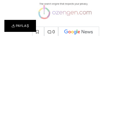
PAYLAŞ
0