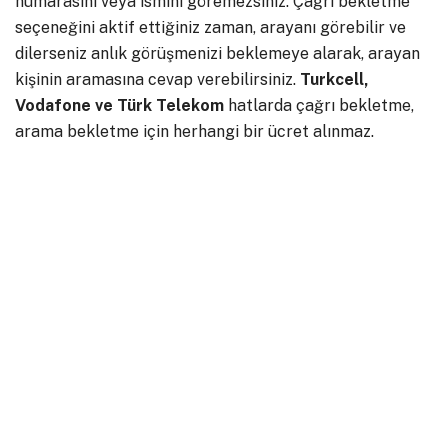
numarasını veya ismini göremezsiniz. Çağrı bekletme
seçeneğini aktif ettiğiniz zaman, arayanı görebilir ve
dilerseniz anlık görüşmenizi beklemeye alarak, arayan
kişinin aramasına cevap verebilirsiniz.
Turkcell,
Vodafone ve Türk Telekom
hatlarda çağrı bekletme,
arama bekletme için herhangi bir ücret alınmaz.