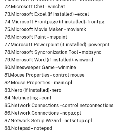
72.Microsoft Chat – winchat
73.Microsoft Excel (if installed) – excel
74.Microsoft Frontpage (if installed)- frontpg
75.Microsoft Movie Maker – moviemk
76.Microsoft Paint – mspaint
77.Microsoft Powerpoint (if installed)- powerpnt
78.Microsoft Syncronization Tool – mobsync
79.Microsoft Word (if installed)- winword
80.Minesweeper Game – winmine
81.Mouse Properties – control mouse
82.Mouse Properties – main.cpl
83.Nero (if installed)- nero
84.Netmeeting – conf
85.Network Connections – control netconnections
86.Network Connections – ncpa.cpl
87.Network Setup Wizard – netsetup.cpl
88.Notepad – notepad