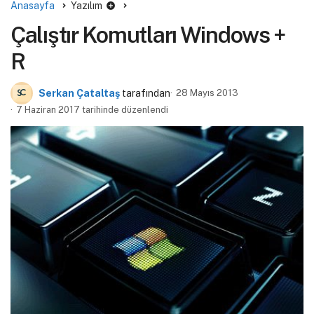
Anasayfa
Yazılım
Çalıştır Komutları Windows +
R
Serkan Çataltaş
tarafından
28 Mayıs 2013
7 Haziran 2017 tarihinde düzenlendi