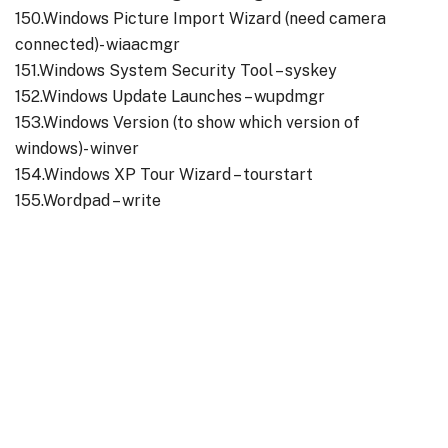
150.Windows Picture Import Wizard (need camera
connected)- wiaacmgr
151.Windows System Security Tool – syskey
152.Windows Update Launches – wupdmgr
153.Windows Version (to show which version of
windows)- winver
154.Windows XP Tour Wizard – tourstart
155.Wordpad – write