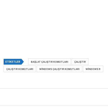
ETIKETLER
BAŞLAT ÇALIŞTIR KOMUTLARI
ÇALIŞTIR
ÇALIŞTIR KOMUTLARI
WINDOWS ÇALIŞTIR KOMUTLARI
WINDOWS R