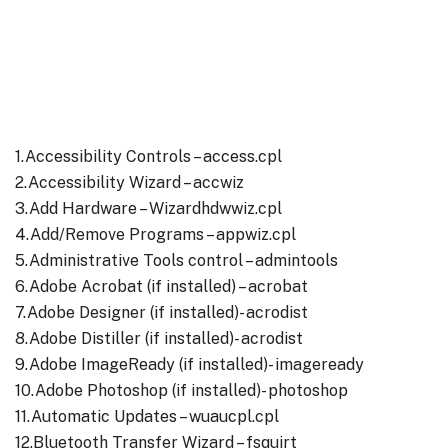
1.Accessibility Controls – access.cpl
2.Accessibility Wizard – accwiz
3.Add Hardware – Wizardhdwwiz.cpl
4.Add/Remove Programs – appwiz.cpl
5.Administrative Tools control – admintools
6.Adobe Acrobat (if installed) – acrobat
7.Adobe Designer (if installed)- acrodist
8.Adobe Distiller (if installed)- acrodist
9.Adobe ImageReady (if installed)- imageready
10.Adobe Photoshop (if installed)- photoshop
11.Automatic Updates – wuaucpl.cpl
12.Bluetooth Transfer Wizard – fsquirt