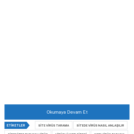
Okumaya Devam Et
ETIKETLER
SITE VIRÜS TARAMA
SITEDE VIRÜS NASIL ANLAŞILIR