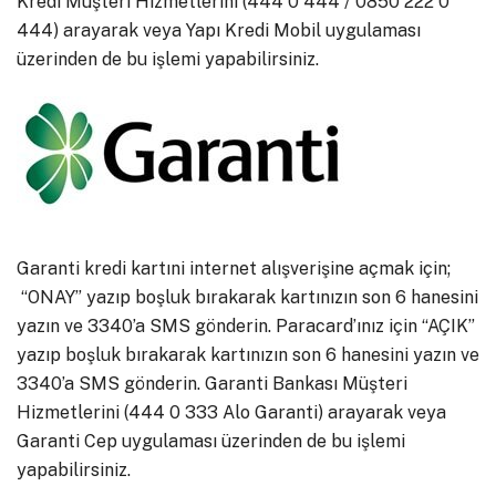
Kredi Müşteri Hizmetlerini (444 0 444 / 0850 222 0
444) arayarak veya Yapı Kredi Mobil uygulaması
üzerinden de bu işlemi yapabilirsiniz.
Garanti kredi kartıni internet alışverişine açmak için;
“ONAY” yazıp boşluk bırakarak kartınızın son 6 hanesini
yazın ve 3340’a SMS gönderin. Paracard’ınız için “AÇIK”
yazıp boşluk bırakarak kartınızın son 6 hanesini yazın ve
3340’a SMS gönderin. Garanti Bankası Müşteri
Hizmetlerini (444 0 333 Alo Garanti) arayarak veya
Garanti Cep uygulaması üzerinden de bu işlemi
yapabilirsiniz.