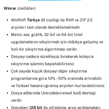
Winrar
özellikleri:
WinRAR
Türkçe
dil özelliği ile RAR ve ZIP 2.0
arşivleri tam olarak desteklemektedir.
Metin, ses, grafik, 32-bit ve 64-bit Intel
uygulamalarını sıkıştırmak için oldukça gelişmiş ve
hızlı bir sıkıştırma algoritması vardır.
Dosyayı sadece sürekleyip bırakarak kolayca
sıkıştırma işlemini başlatabilirsiniz.
Çok sayıda küçük dosyayı diğer sıkıştırma
programlarına göre 10% – 50% oranında artırabilir
ve fiziksel hasara uğramış arşivleri kurtarabilirsiniz.
Dosya adlarında Unicode(evrensel kod) desteği
vardır.
Dosyaları
128 bit
ile şifreleme, arşiv açıklamaları,