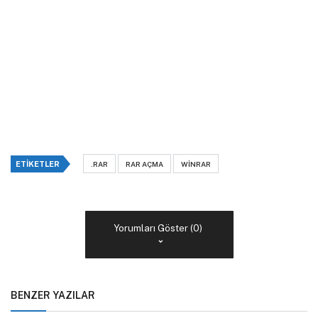
ETIKETLER
.RAR
RAR AÇMA
WINRAR
Yorumları Göster (0)
BENZER YAZILAR