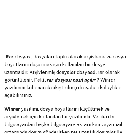
.Rar
dosyası, dosyaları toplu olarak arşivleme ve dosya
boyutlarını düşürmek için kullanılan bir dosya
uzantısıdır. Arşivlenmiş dosyalar dosyaadi.rar olarak
görüntülenir. Peki
.rar dosyası nasıl açılır
? Winrar
yazılımını kullanarak sıkıştırılmış dosyaları kolaylıkla
açabilirsiniz.
Winrar
yazılımı, dosya boyutlarını küçültmek ve
arşivlemek için kullanılan bir yazılımdır. Verileri bir
bilgisayardan başka bilgisayara aktarırken veya mail
ortamında dosya gönderirken
rar
uzantılı dosyalar ile