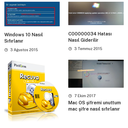
C00000034 Hatası
Windows 10 Nasıl
Nasıl Giderilir
Sıfırlanır
3 Temmuz 2015
3 Ağustos 2015
7 Ekim 2017
Mac OS şifremi unuttum
mac şifre nasıl sıfırlanır