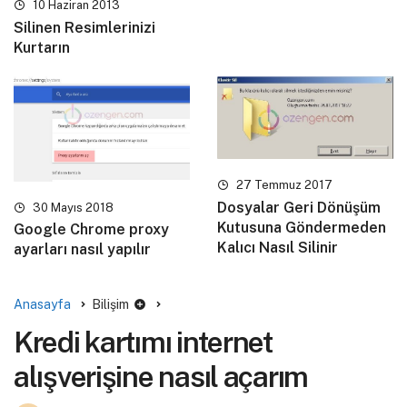
10 Haziran 2013
Silinen Resimlerinizi
Kurtarın
27 Temmuz 2017
Dosyalar Geri Dönüşüm
30 Mayıs 2018
Kutusuna Göndermeden
Google Chrome proxy
Kalıcı Nasıl Silinir
ayarları nasıl yapılır
Anasayfa
Bilişim
Kredi kartımı internet
alışverişine nasıl açarım