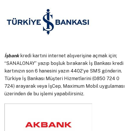
İşbank
kredi kartıni internet alışverişine açmak için;
“SANALONAY” yazıp boşluk bırakarak İş Bankası kredi
kartınızın son 6 hanesini yazın 4402’ye SMS gönderin.
Türkiye İş Bankası Müşteri Hizmetlerini (0850 724 0
724) arayarak veya İşCep, Maximum Mobil uygulaması
üzerinden de bu işlemi yapabilirsiniz.