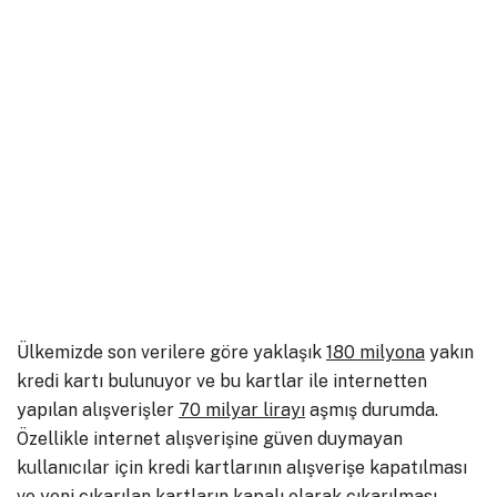
Ülkemizde son verilere göre yaklaşık
180 milyona
yakın
kredi kartı bulunuyor ve bu kartlar ile internetten
yapılan alışverişler
70 milyar lirayı
aşmış durumda.
Özellikle internet alışverişine güven duymayan
kullanıcılar için kredi kartlarının alışverişe kapatılması
ve yeni çıkarılan kartların kapalı olarak çıkarılması