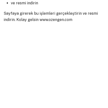
ve resmi indirin
Sayfaya girerek bu işlemleri gerçekleştirin ve resmi
indirin. Kolay gelsin www.ozengen.com