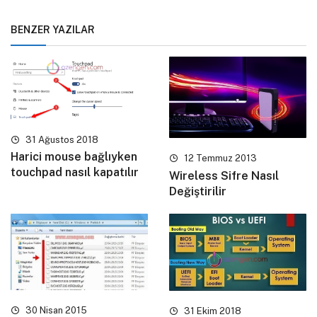
BENZER YAZILAR
31 Ağustos 2018
Harici mouse bağlıyken
12 Temmuz 2013
touchpad nasıl kapatılır
Wireless Sifre Nasıl
Değiştirilir
30 Nisan 2015
31 Ekim 2018