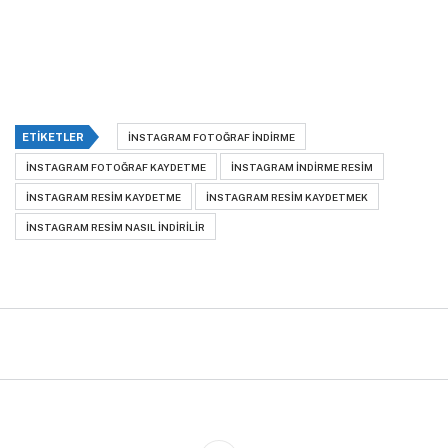
ETIKETLER
INSTAGRAM FOTOĞRAF INDIRME
INSTAGRAM FOTOĞRAF KAYDETME
INSTAGRAM INDIRME RESIM
INSTAGRAM RESIM KAYDETME
INSTAGRAM RESIM KAYDETMEK
INSTAGRAM RESIM NASIL INDIRILIR