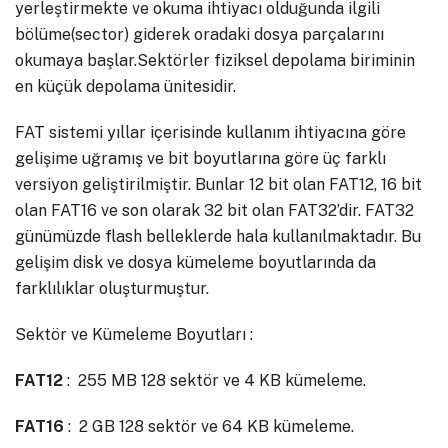
yerleştirmekte ve okuma ihtiyacı olduğunda ilgili
bölüme(sector) giderek oradaki dosya parçalarını
okumaya başlar.Sektörler fiziksel depolama biriminin
en küçük depolama ünitesidir.
FAT sistemi yıllar içerisinde kullanım ihtiyacına göre
gelişime uğramış ve bit boyutlarına göre üç farklı
versiyon geliştirilmiştir. Bunlar 12 bit olan FAT12, 16 bit
olan FAT16 ve son olarak 32 bit olan FAT32’dir. FAT32
günümüzde flash belleklerde hala kullanılmaktadır. Bu
gelişim disk ve dosya kümeleme boyutlarında da
farklılıklar oluşturmuştur.
Sektör ve Kümeleme Boyutları :
FAT12
: 255 MB 128 sektör ve 4 KB kümeleme.
FAT16
: 2 GB 128 sektör ve 64 KB kümeleme.