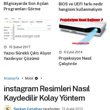
Bilgisayarda Son Açılan
BIOS ve UEFI farkı nedir
Programları Görme
hangisini kullanmalıyım
16 Şubat 2017
6 Eylül 2014
Yazıcı Sürekli Çıktı Alıyor
Projeksiyon Nasıl
Yazdırıyor Çözümü
Çalıştırılır
Anasayfa
Mobil
instagram Resimleri Nasıl
Kaydedilir Kolay Yöntem
Serkan Çataltaş
tarafından
13 Aralık 2013