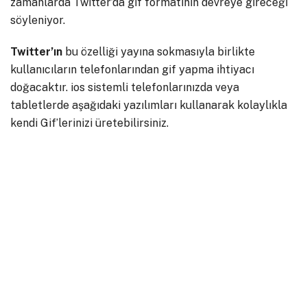
zamanlarda Twitter’da gif formatının devreye gireceği
söyleniyor.
Twitter’ın
bu özelliği yayına sokmasıyla birlikte
kullanıcıların telefonlarından gif yapma ihtiyacı
doğacaktır. ios sistemli telefonlarınızda veya
tabletlerde aşağıdaki yazılımları kullanarak kolaylıkla
kendi Gif’lerinizi üretebilirsiniz.