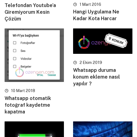
1 Mart 2016
Telefondan Youtube’a
Hangi Uygulama Ne
Giremiyorum Kesin
Kadar Kota Harcar
Çözüm
2 Ekim 2019
Whatsapp duruma
konum ekleme nasıl
yapılır ?
10 Mart 2018
Whatsapp otomatik
fotoğraf kaydetme
kapatma