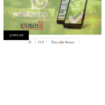
PAYLAŞ
2