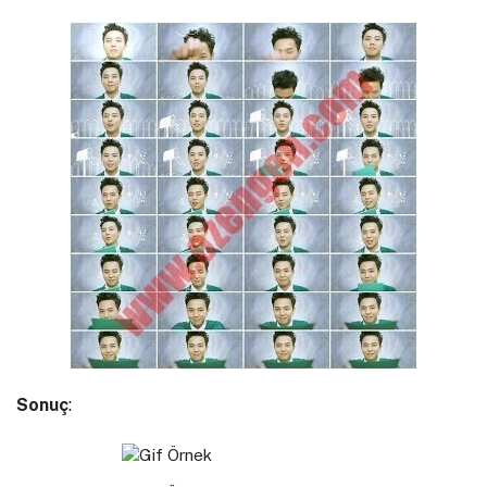
Sonuç
: