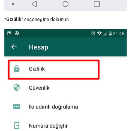
“
Gizlilik
” seçeneğine dokunun.