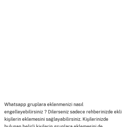
Whatsapp gruplara eklenmenizi nasıl
engelleyebilirsiniz ? Dilerseniz sadece rehberinizde ekli
kişilerin eklemesini sağlayabilirsiniz. Kişilerinizde
bulunan belirli kişilerin gruplara eklemesini de