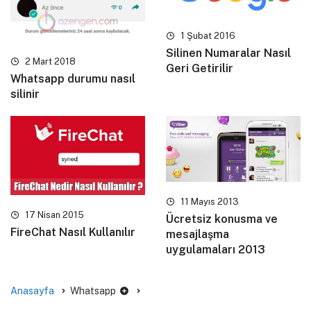
1 Şubat 2016
Silinen Numaralar Nasıl
2 Mart 2018
Geri Getirilir
Whatsapp durumu nasıl
silinir
11 Mayıs 2013
17 Nisan 2015
Ücretsiz konusma ve
FireChat Nasıl Kullanılır
mesajlaşma
uygulamaları 2013
Anasayfa
Whatsapp