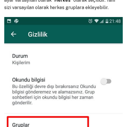
ayar varsayılan olarak “
Herkes
” olarak seçilidir. Yani
sizi varsayılan olarak herkes gruplara ekleyebilir.