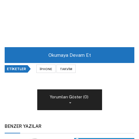
Okumaya Devam Et
ETIKETLER
IPHONE
TAKVIM
Yorumları Göster (0)
BENZER YAZILAR