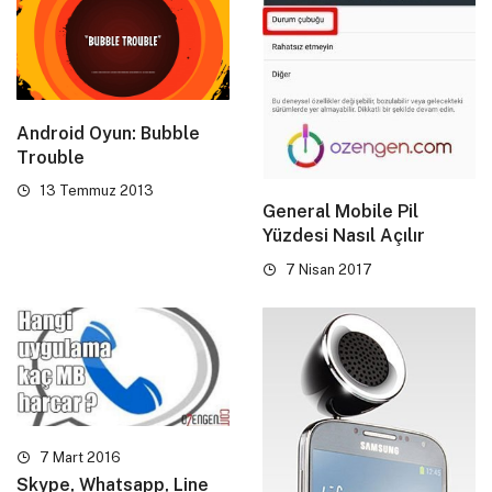
Android Oyun: Bubble
Trouble
13 Temmuz 2013
General Mobile Pil
Yüzdesi Nasıl Açılır
7 Nisan 2017
7 Mart 2016
Skype, Whatsapp, Line