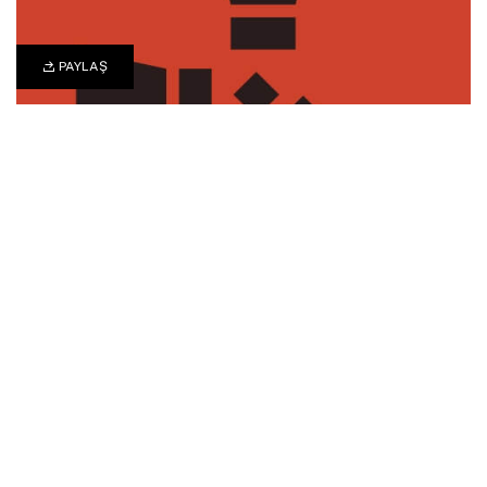
PAYLAŞ
0