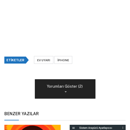
ETIKETLER
EV UYARI
IPHONE
Yorumları Göster (2)
BENZER YAZILAR