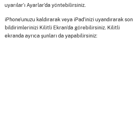
uyarılar’ı Ayarlar’da yöntebilirsiniz.
iPhone’unuzu kaldırarak veya iPad’inizi uyandırarak son
bildirimlerinizi Kilitli Ekran’da görebilirsiniz. Kilitli
ekranda ayrıca şunları da yapabilirsiniz: