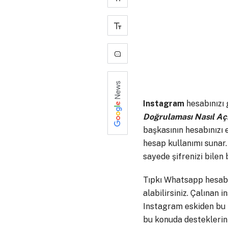
+
-
0
Instagram
hesabınızı 
Doğrulaması Nasıl Açıl
başkasının hesabınızı 
hesap kullanımı sunar.
sayede şifrenizi bilen
Tıpkı Whatsapp hesabı
alabilirsiniz. Çalınan 
Instagram eskiden bu 
bu konuda desteklerini