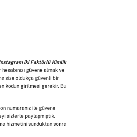
Instagram iki Faktörlü Kimlik
r hesabınızı güvene almak ve
ma size oldukça güvenli bir
n kodun girilmesi gerekir. Bu
fon numaranız ile güvene
yi sizlerle paylaşmıştık.
ama hizmetini sunduktan sonra