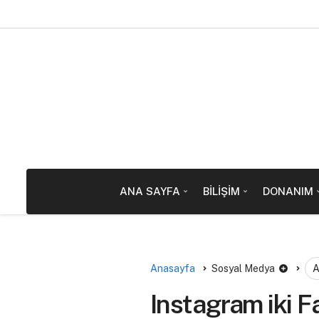
ANA SAYFA
BILIŞIM
DONANIM
Anasayfa
Sosyal Medya
A
Instagram iki F