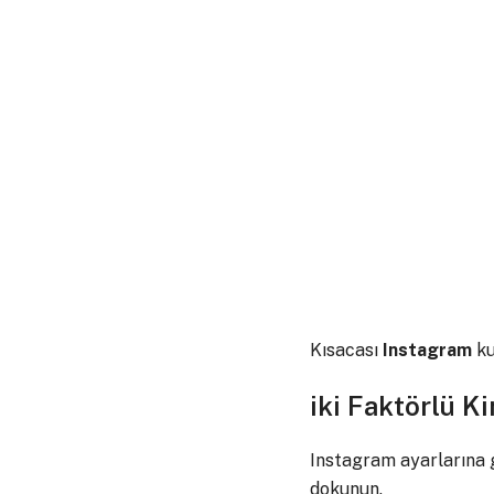
Kısacası
Instagram
ku
iki Faktörlü K
Instagram ayarlarına 
dokunun.