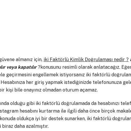
güvene almanız için,
iki Faktörlü Kimlik Doğrulaması nedir ?
ır veya kapatılır
?konusunu resimli olarak anlatacağız. Eğe
ele geçirmesini engellemek istiyorsanız iki faktörlü doğrula
 Hesabınıza her giriş yapmak istediğinizde telefonunuza gele
 bir kişi bile onayınız olmadan oturum açamaz.
nda olduğu gibi iki faktörlü doğrulamada da hesabınızı tele
instagram hesabını kurtarma ile ilgili daha önce birçok makale
konuda oldukça iyi bir destek sunarken, iki faktörlü doğrul
 biraz daha azalmıştır.