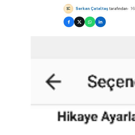
Serkan Çataltaş
tarafından
16