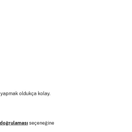
mi yapmak oldukça kolay.
k doğrulaması
seçeneğine