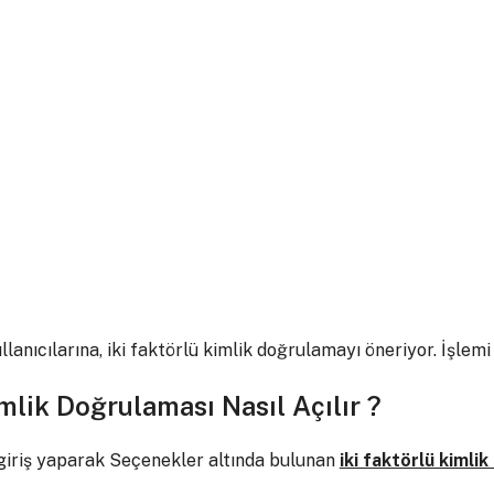
llanıcılarına, iki faktörlü kimlik doğrulamayı öneriyor. İşle
imlik Doğrulaması Nasıl Açılır ?
giriş yaparak Seçenekler altında bulunan
iki faktörlü kimli