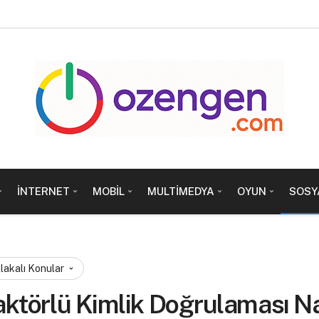
İNTERNET
MOBIL
MULTIMEDYA
OYUN
SOSY
lakalı Konular
aktörlü Kimlik Doğrulaması Nas