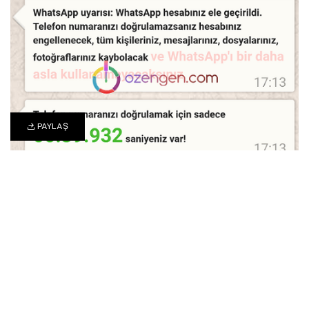
PAYLAŞ
7