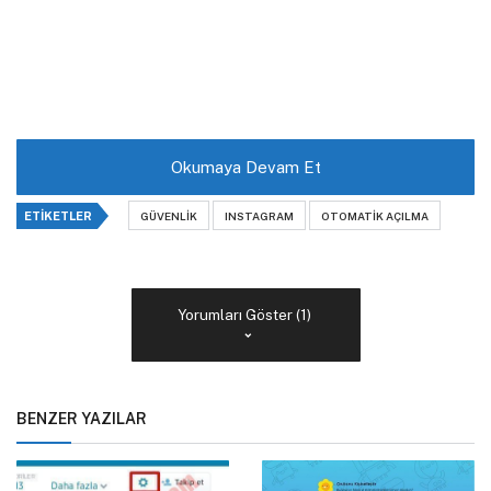
Okumaya Devam Et
ETIKETLER
GÜVENLIK
INSTAGRAM
OTOMATIK AÇILMA
Yorumları Göster (1)
BENZER YAZILAR