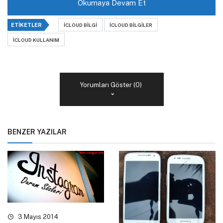
Okumaya Devam Et
ETIKETLER
ICLOUD BILGI
ICLOUD BILGILER
ICLOUD KULLANIM
Yorumları Göster (0)
BENZER YAZILAR
3 Mayıs 2014