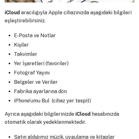
iCloud
aracılığıyla Apple cihazınızda aşağıdaki bilgileri
eşleştirebilirsiniz.
E-Posta ve Notlar
Kişiler
Takvimler
Yer İşaretleri (favoriler)
Fotoğraf Yayını
Belgeler ve Veriler
Fabrika ayarlarına dön
iPhone’umu Bul (cihaz yer tespit)
Ayrıca aşağıdaki bilgilerinizde
iCloud
hesabınızda
otomatik olarak yedeklenmektedir.
Satın aldığımız müzik, uygulama ve kitaplar