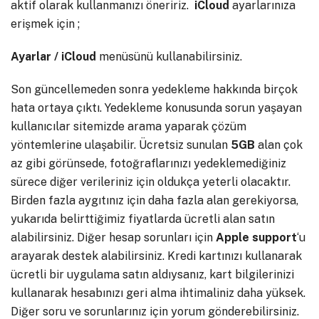
aktif olarak kullanmanızı öneririz.
iCloud
ayarlarınıza
erişmek için ;
Ayarlar / iCloud
menüsünü kullanabilirsiniz.
Son güncellemeden sonra yedekleme hakkında birçok
hata ortaya çıktı. Yedekleme konusunda sorun yaşayan
kullanıcılar sitemizde arama yaparak çözüm
yöntemlerine ulaşabilir. Ücretsiz sunulan
5GB
alan çok
az gibi görünsede, fotoğraflarınızı yedeklemediğiniz
sürece diğer verileriniz için oldukça yeterli olacaktır.
Birden fazla aygıtınız için daha fazla alan gerekiyorsa,
yukarıda belirttiğimiz fiyatlarda ücretli alan satın
alabilirsiniz. Diğer hesap sorunları için
Apple support
‘u
arayarak destek alabilirsiniz. Kredi kartınızı kullanarak
ücretli bir uygulama satın aldıysanız, kart bilgilerinizi
kullanarak hesabınızı geri alma ihtimaliniz daha yüksek.
Diğer soru ve sorunlarınız için yorum gönderebilirsiniz.