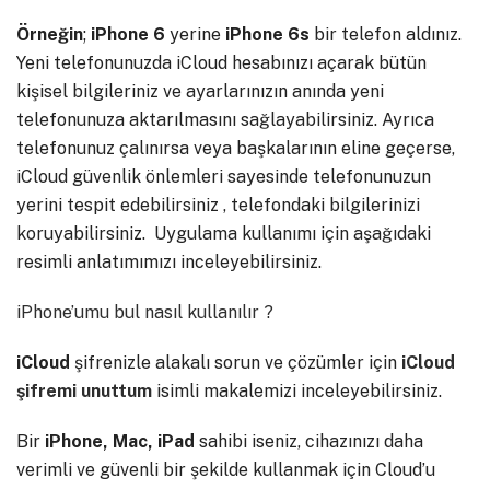
Örneğin
;
iPhone 6
yerine
iPhone 6s
bir telefon aldınız.
Yeni telefonunuzda iCloud hesabınızı açarak bütün
kişisel bilgileriniz ve ayarlarınızın anında yeni
telefonunuza aktarılmasını sağlayabilirsiniz. Ayrıca
telefonunuz çalınırsa veya başkalarının eline geçerse,
iCloud güvenlik önlemleri sayesinde telefonunuzun
yerini tespit edebilirsiniz , telefondaki bilgilerinizi
koruyabilirsiniz. Uygulama kullanımı için aşağıdaki
resimli anlatımımızı inceleyebilirsiniz.
iPhone’umu bul nasıl kullanılır ?
iCloud
şifrenizle alakalı sorun ve çözümler için
iCloud
şifremi unuttum
isimli makalemizi inceleyebilirsiniz.
Bir
iPhone, Mac, iPad
sahibi iseniz, cihazınızı daha
verimli ve güvenli bir şekilde kullanmak için Cloud’u