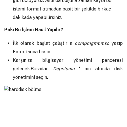
gibi bölüyoruz. Aslında boşuna zaman kaybı bu
işlemi format atmadan basit bir şekilde birkaç
dakikada yapabilirsiniz.
Peki Bu İşlem Nasıl Yapılır?
İlk olarak başlat çalıştır a
compmgmt.msc
yazıp
Enter tşuna basın.
Karşınıza bilgisayar yönetimi penceresi
gelecek.Buradan
Depolama
‘ nın altında disk
yönetimini seçin.