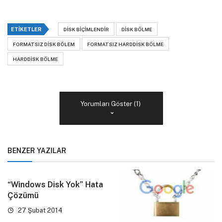
ETIKETLER
DISK BIÇIMLENDIR
DISK BÖLME
FORMATSIZ DISK BÖLEM
FORMATSIZ HARDDISK BÖLME
HARDDISK BÖLME
Yorumları Göster (1)
BENZER YAZILAR
“Windows Disk Yok” Hata
Çözümü
27 Şubat 2014