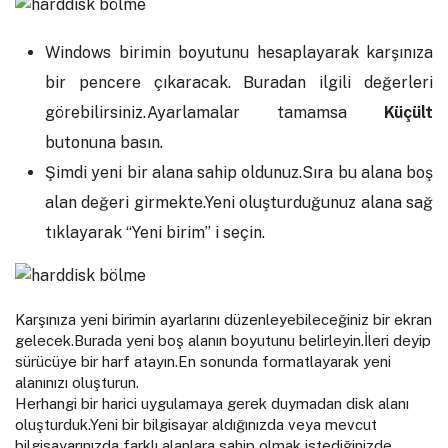
Windows birimin boyutunu hesaplayarak karşınıza
bir pencere çıkaracak. Buradan ilgili değerleri
görebilirsiniz.Ayarlamalar tamamsa
Küçült
butonuna basın.
Şimdi yeni bir alana sahip oldunuz.Sıra bu alana boş
alan değeri girmekte.Yeni oluşturduğunuz alana sağ
tıklayarak “Yeni birim” i seçin.
Karşınıza yeni birimin ayarlarını düzenleyebileceğiniz bir ekran
gelecek.Burada yeni boş alanın boyutunu belirleyin.İleri deyip
sürücüye bir harf atayın.En sonunda formatlayarak yeni
alanınızı oluşturun.
Herhangi bir harici uygulamaya gerek duymadan disk alanı
oluşturduk.Yeni bir bilgisayar aldığınızda veya mevcut
bilgisayarınızda farklı alanlara sahip olmak istediğinizde