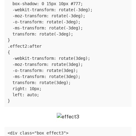
  box-shadow: 0 15px 10px #777;

  -webkit-transform: rotate(-3deg);

  -moz-transform: rotate(-3deg);

  -o-transform: rotate(-3deg);

  -ms-transform: rotate(-3deg);

  transform: rotate(-3deg);

}

.effect2:after

{

  -webkit-transform: rotate(3deg);

  -moz-transform: rotate(3deg);

  -o-transform: rotate(3deg);

  -ms-transform: rotate(3deg);

  transform: rotate(3deg);

  right: 10px;

  left: auto;

}
<div class="box effect3">
