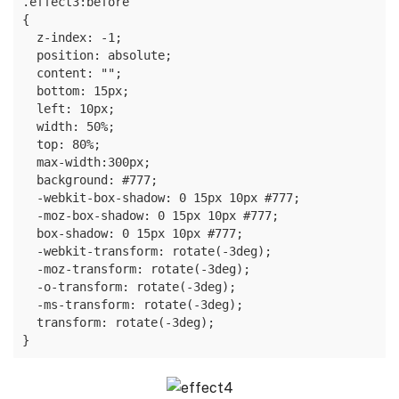
.effect3:before

{

  z-index: -1;

  position: absolute;

  content: "";

  bottom: 15px;

  left: 10px;

  width: 50%;

  top: 80%;

  max-width:300px;

  background: #777;

  -webkit-box-shadow: 0 15px 10px #777;

  -moz-box-shadow: 0 15px 10px #777;

  box-shadow: 0 15px 10px #777;

  -webkit-transform: rotate(-3deg);

  -moz-transform: rotate(-3deg);

  -o-transform: rotate(-3deg);

  -ms-transform: rotate(-3deg);

  transform: rotate(-3deg);

}