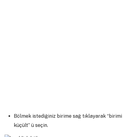
Bölmek istediğiniz birime sağ tıklayarak “birimi
küçült” ü seçin.