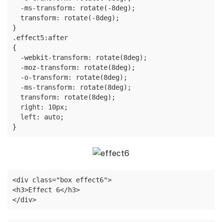
  -ms-transform: rotate(-8deg);

  transform: rotate(-8deg);

}

.effect5:after

{

  -webkit-transform: rotate(8deg);

  -moz-transform: rotate(8deg);

  -o-transform: rotate(8deg);

  -ms-transform: rotate(8deg);

  transform: rotate(8deg);

  right: 10px;

  left: auto;

}
<div class="box effect6">

<h3>Effect 6</h3>

</div>