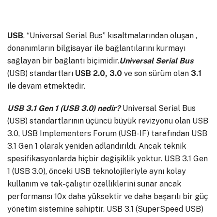
USB
, “Universal Serial Bus” kısaltmalarından oluşan ,
donanımların bilgisayar ile bağlantılarını kurmayı
sağlayan bir bağlantı biçimidir.
Universal Serial Bus
(USB) standartları
USB 2.0, 3.0
ve son sürüm olan
3.1
ile devam etmektedir.
USB 3.1 Gen 1 (USB 3.0) nedir?
Universal Serial Bus
(USB) standartlarının üçüncü büyük revizyonu olan USB
3.0, USB Implementers Forum (USB-IF) tarafından USB
3.1 Gen 1 olarak yeniden adlandırıldı. Ancak teknik
spesifikasyonlarda hiçbir değişiklik yoktur. USB 3.1 Gen
1 (USB 3.0), önceki USB teknolojileriyle aynı kolay
kullanım ve tak-çalıştır özelliklerini sunar ancak
performansı 10x daha yüksektir ve daha başarılı bir güç
yönetim sistemine sahiptir. USB 3.1 (SuperSpeed USB)