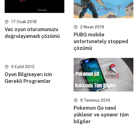
17 Ocak 2018
2 Nisan 2019
Vac oyun oturumunuzu
PUBG mobile
doğrulayamadı çözümü
unfortunately stopped
çözümü
6 Eylül 2013
Oyun Bilgisayarı icin
Gerekli Programlar
9 Temmuz 2016
Pokemon Go nasıl
yüklenir ve oynanır tüm
bilgiler