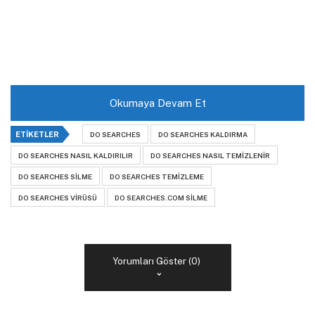
Okumaya Devam Et
ETIKETLER
DO SEARCHES
DO SEARCHES KALDIRMA
DO SEARCHES NASIL KALDIRILIR
DO SEARCHES NASIL TEMIZLENIR
DO SEARCHES SILME
DO SEARCHES TEMIZLEME
DO SEARCHES VIRÜSÜ
DO SEARCHES.COM SILME
Yorumları Göster (0)