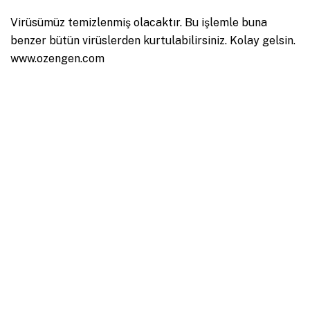
Virüsümüz temizlenmiş olacaktır. Bu işlemle buna
benzer bütün virüslerden kurtulabilirsiniz. Kolay gelsin.
www.ozengen.com