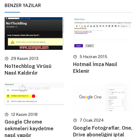
BENZER YAZILAR
5 Haziran 2015
29 Kasım 2013
Hotmail İmza Nasıl
No1techblog Virüsü
Eklenir
Nasıl Kaldırılır
12 Kasım 2018
7 Ocak 2024
Google Chrome
Google Fotoğraflar, One,
sekmeleri kaydetme
Drive aboneliğini iptal
nasıl yapılır