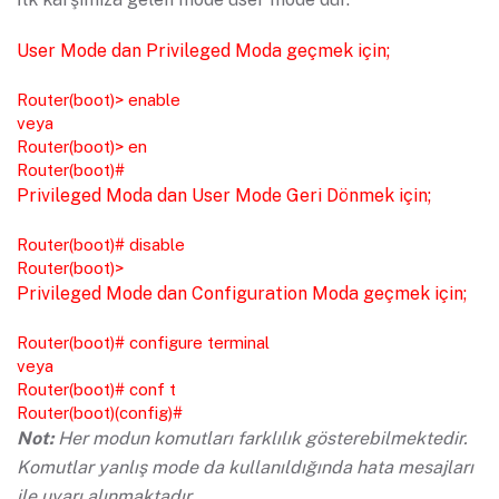
User Mode dan Privileged Moda geçmek için;
Router(boot)> enable
veya
Router(boot)> en
Router(boot)#
Privileged Moda dan User Mode Geri Dönmek için;
Router(boot)# disable
Router(boot)>
Privileged Mode dan Configuration Moda geçmek için;
Router(boot)# configure terminal
veya
Router(boot)# conf t
Router(boot)(config)#
Not:
Her modun komutları farklılık gösterebilmektedir.
Komutlar yanlış mode da kullanıldığında hata mesajları
ile uyarı alınmaktadır.