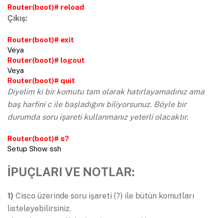
Router(boot)# reload
Çıkış:
Router(boot)# exit
Veya
Router(boot)# logout
Veya
Router(boot)# quit
Diyelim ki bir komutu tam olarak hatırlayamadınız ama
baş harfini c ile başladığını biliyorsunuz. Böyle bir
durumda soru işareti kullanmanız yeterli olacaktır.
Router(boot)# s?
Setup Show ssh
İPUÇLARI VE NOTLAR:
1)
Cisco üzerinde soru işareti (?) ile bütün komutları
listeleyebilirsiniz.