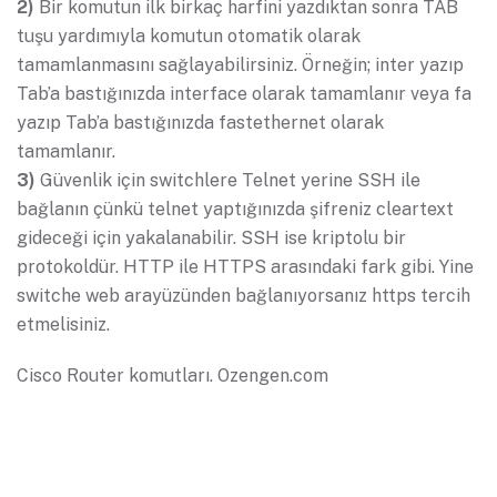
2)
Bir komutun ilk birkaç harfini yazdıktan sonra TAB
tuşu yardımıyla komutun otomatik olarak
tamamlanmasını sağlayabilirsiniz. Örneğin; inter yazıp
Tab’a bastığınızda interface olarak tamamlanır veya fa
yazıp Tab’a bastığınızda fastethernet olarak
tamamlanır.
3)
Güvenlik için switchlere Telnet yerine SSH ile
bağlanın çünkü telnet yaptığınızda şifreniz cleartext
gideceği için yakalanabilir. SSH ise kriptolu bir
protokoldür. HTTP ile HTTPS arasındaki fark gibi. Yine
switche web arayüzünden bağlanıyorsanız https tercih
etmelisiniz.
Cisco Router komutları. Ozengen.com