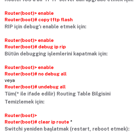
Router(boot)> enable
Router(boot)# copy tftp flash
RIP için debug’ı enable etmek için:
Router(boot)> enable
Router(boot)# debug ip rip
Bütün debugging işlemlerini kapatmak için:
Router(boot)> enable
Router(boot)# no debug all
veya
Router(boot)# undebug all
Tüm(* ile ifade edilir) Routing Table Bilgisini
Temizlemek için:
Router(boot)>
Router(boot)# clear ip route
*
Switchi yeniden başlatmak (restart, reboot etmek):