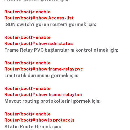
Router(boot)> enable
Router(boot)# show Access-list
ISDN switch’i gören router’ı görmek için:
Router(boot)> enable
Router(boot)# show isdn status
Frame Relay PVC bağlantılarını kontrol etmek için:
Router(boot)> enable
Router(boot)# show frame-relay pvc
Lmi trafik durumunu görmek için:
Router(boot)> enable
Router(boot)# show frame-relay lmi
Mevcut routing protokollerini görmek için:
Router(boot)> enable
Router(boot)# show ip protocols
Static Route Girmek için: