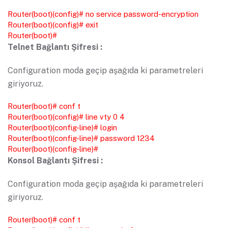
Router(boot)(config)# no service password-encryption
Router(boot)(config)# exit
Router(boot)#
Telnet Bağlantı Şifresi :
Configuration moda geçip aşağıda ki parametreleri
giriyoruz.
Router(boot)# conf t
Router(boot)(config)# line vty 0 4
Router(boot)(config-line)# login
Router(boot)(config-line)# password 1234
Router(boot)(config-line)#
Konsol Bağlantı Şifresi :
Configuration moda geçip aşağıda ki parametreleri
giriyoruz.
Router(boot)# conf t