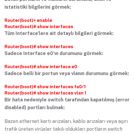
istatistiki bilgilerini görmek:
Router(boot)> enable
Router(boot)# show interfaces
Tüm Interface’lere ait detaylı bilgileri görmek:
Router(boot)# show interfaces
Sadece Interface e0’ın durumunu görmek:
Router(boot)# show interface e0
Sadece belli bir portun veya vlanın durumunu görmek:
Router(boot)# show interfaces fa0/1
Router(boot)# show interfaces vlan 1
Bir hata nedeniyle switch tarafından kapatılmış (error
disabled) portları bulmak:
Bazen ethernet kartı arızaları, kablo arızaları veya aşırı
trafik üreten virüsler takılı oldukları portların switch