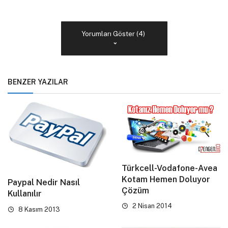
Yorumları Göster (4)
BENZER YAZILAR
Türkcell-Vodafone-Avea
Kotam Hemen Doluyor
Paypal Nedir Nasıl
Çözüm
Kullanılır
2 Nisan 2014
8 Kasım 2013