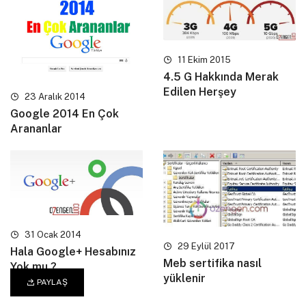
11 Ekim 2015
4.5 G Hakkında Merak
Edilen Herşey
23 Aralık 2014
Google 2014 En Çok
Arananlar
31 Ocak 2014
29 Eylül 2017
Hala Google+ Hesabınız
Meb sertifika nasıl
Yok mu ?
yüklenir
PAYLAŞ