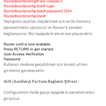
Router(boot)(config)# line console 0
Router(boot)(config-line)# login
Router(boot)(config-line)# password 1234
Router(boot)(config-line)#
Yaptığımız ayarları kaydetmek için write memory
parametresini yazıyoruz ve Router’a yeniden
bağlanıyoruz. Bizi aşağıda ki ekran karşılayacaktır.
Router con0 is now available
Press RETURN to get started.
User Access Verification
Password:
Kullanıcı moduna geçebilmek için konsol şifresi
girmemiz gerekecektir.
AUX (Auxiliary) Portuna Bağlantı Şifresi :
Configuration moda geçip aşağıda ki parametreleri
giriyoruz.