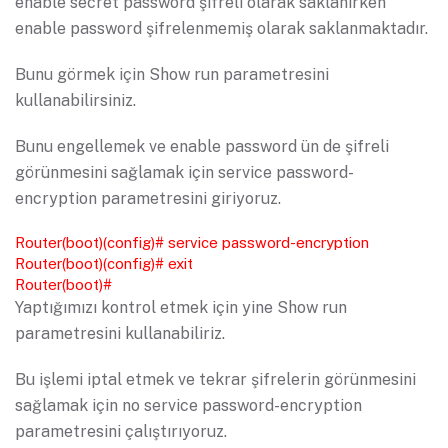
enable secret password şifreli olarak saklanırken
enable password şifrelenmemiş olarak saklanmaktadır.
Bunu görmek için Show run parametresini
kullanabilirsiniz.
Bunu engellemek ve enable password ün de şifreli
görünmesini sağlamak için service password-
encryption parametresini giriyoruz.
Router(boot)(config)# service password-encryption
Router(boot)(config)# exit
Router(boot)#
Yaptığımızı kontrol etmek için yine Show run
parametresini kullanabiliriz.
Bu işlemi iptal etmek ve tekrar şifrelerin görünmesini
sağlamak için no service password-encryption
parametresini çalıştırıyoruz.