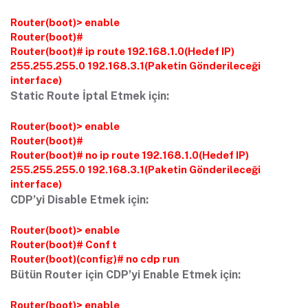
Router(boot)> enable
Router(boot)#
Router(boot)# ip route 192.168.1.0(Hedef IP)
255.255.255.0 192.168.3.1(Paketin Gönderileceği
interface)
Static Route İptal Etmek için:
Router(boot)> enable
Router(boot)#
Router(boot)# no ip route 192.168.1.0(Hedef IP)
255.255.255.0 192.168.3.1(Paketin Gönderileceği
interface)
CDP’yi Disable Etmek için:
Router(boot)> enable
Router(boot)# Conf t
Router(boot)(config)# no cdp run
Bütün Router için CDP’yi Enable Etmek için:
Router(boot)> enable