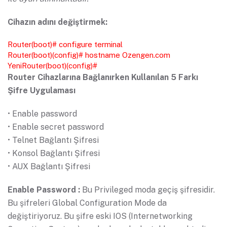
Cihazın adını değiştirmek:
Router(boot)# configure terminal
Router(boot)(config)# hostname Ozengen.com
YeniRouter(boot)(config)#
Router Cihazlarına Bağlanırken Kullanılan 5 Farkı
Şifre Uygulaması
• Enable password
• Enable secret password
• Telnet Bağlantı Şifresi
• Konsol Bağlantı Şifresi
• AUX Bağlantı Şifresi
Enable Password :
Bu Privileged moda geçiş şifresidir.
Bu şifreleri Global Configuration Mode da
değiştiriyoruz. Bu şifre eski IOS (Internetworking