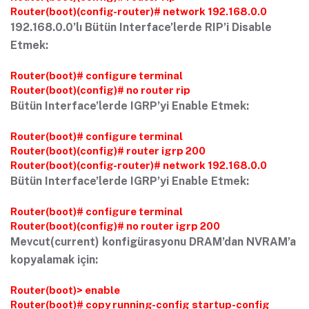
Router(boot)(config-router)# network 192.168.0.0
192.168.0.0’lı Bütün Interface’lerde RIP’i Disable
Etmek:
Router(boot)# configure terminal
Router(boot)(config)# no router rip
Bütün Interface’lerde IGRP’yi Enable Etmek:
Router(boot)# configure terminal
Router(boot)(config)# router igrp 200
Router(boot)(config-router)# network 192.168.0.0
Bütün Interface’lerde IGRP’yi Enable Etmek:
Router(boot)# configure terminal
Router(boot)(config)# no router igrp 200
Mevcut(current) konfigürasyonu DRAM’dan NVRAM’a
kopyalamak için:
Router(boot)> enable
Router(boot)# copy running-config startup-config