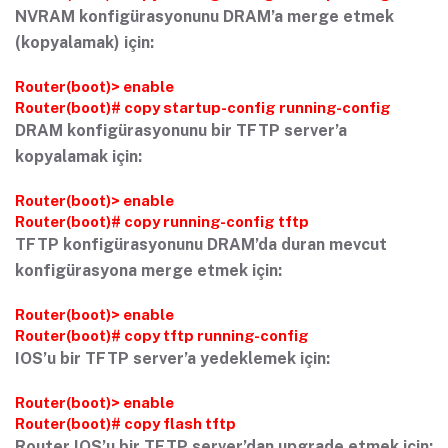
NVRAM konfigürasyonunu DRAM’a merge etmek
(kopyalamak) için:
Router(boot)> enable
Router(boot)# copy startup-config running-config
DRAM konfigürasyonunu bir TFTP server’a
kopyalamak için:
Router(boot)> enable
Router(boot)# copy running-config tftp
TFTP konfigürasyonunu DRAM’da duran mevcut
konfigürasyona merge etmek için:
Router(boot)> enable
Router(boot)# copy tftp running-config
IOS’u bir TFTP server’a yedeklemek için:
Router(boot)> enable
Router(boot)# copy flash tftp
Router IOS’u bir TFTP server’dan upgrade etmek için: