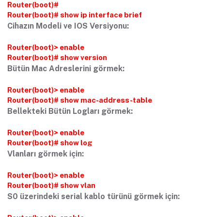
Router(boot)#
Router(boot)# show ip interface brief
Cihazın Modeli ve IOS Versiyonu:
Router(boot)> enable
Router(boot)# show version
Bütün Mac Adreslerini görmek:
Router(boot)> enable
Router(boot)# show mac-address-table
Bellekteki Bütün Logları görmek:
Router(boot)> enable
Router(boot)# show log
Vlanları görmek için:
Router(boot)> enable
Router(boot)# show vlan
S0 üzerindeki serial kablo türünü görmek için: