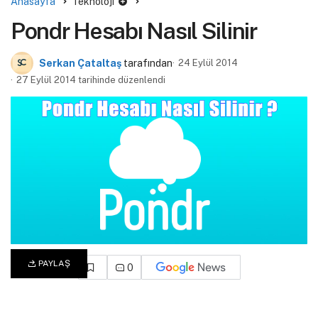
Anasayfa
Teknoloji
Pondr Hesabı Nasıl Silinir
Serkan Çataltaş
tarafından
24 Eylül 2014
27 Eylül 2014 tarihinde düzenlendi
PAYLAŞ
0