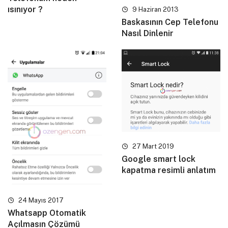
ısınıyor ?
9 Haziran 2013
Baskasının Cep Telefonu
Nasıl Dinlenir
27 Mart 2019
Google smart lock
kapatma resimli anlatım
24 Mayıs 2017
Whatsapp Otomatik
Açılmasın Çözümü