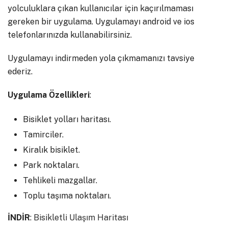
yolculuklara çıkan kullanıcılar için kaçırılmaması
gereken bir uygulama. Uygulamayı android ve ios
telefonlarınızda kullanabilirsiniz.
Uygulamayı indirmeden yola çıkmamanızı tavsiye
ederiz.
Uygulama Özellikleri
:
Bisiklet yolları haritası.
Tamirciler.
Kiralık bisiklet.
Park noktaları.
Tehlikeli mazgallar.
Toplu taşıma noktaları.
İNDİR
:
Bisikletli Ulaşım Haritası