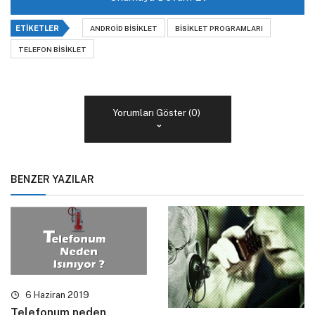
ETIKETLER
ANDROID BISIKLET
BISIKLET PROGRAMLARI
TELEFON BISIKLET
Yorumları Göster (0)
BENZER YAZILAR
6 Haziran 2019
Telefonum neden