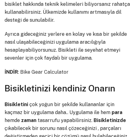
bisiklet hakkında teknik kelimeleri biliyorsanız rahatça
kullanabilirsiniz. Ülkemizde kullanımı artmasıyla dil
desteği de sunulabilir.
Ayrıca gideceğiniz yerlere en kolay ve kısa bir şekilde
nasıl ulaşabileceğinizi uygulama aracılığıyla
hesaplayabiliyorsunuz. Bisikleti ile seyehat etmeyi
sevenler için çok faydalı bir uygulama.
İNDİR
:
Bike Gear Calculator
Bisikletinizi kendiniz Onarın
Bisikletini
çok yoğun bir şekilde kullananlar için
kaçmaz bir uygulama daha.. Uygulama ile hem
para
hemde
zaman
tasarrufu yapabilirsiniz.
Bisikletinizde
çıkabilecek bir sorunu nasıl çözeceğinizi , parçaları
değiştirmeden geçici bir çözümü nasıl bulabileceğiniz