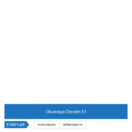
Okumaya Devam Et
ETIKETLER
UYKU MODU
WINDOWS 10