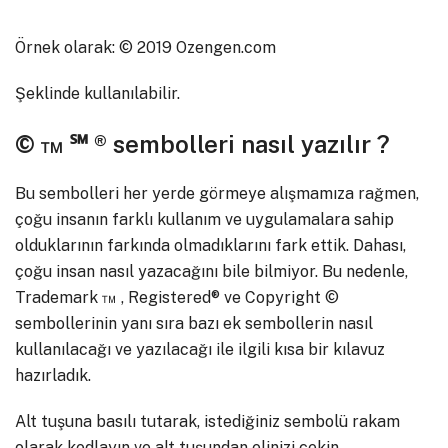
Örnek olarak: © 2019 Ozengen.com
Şeklinde kullanılabilir.
© ™ ℠ ® sembolleri nasıl yazılır ?
Bu sembolleri her yerde görmeye alışmamıza rağmen,
çoğu insanın farklı kullanım ve uygulamalara sahip
olduklarının farkında olmadıklarını fark ettik. Dahası,
çoğu insan nasıl yazacağını bile bilmiyor. Bu nedenle,
Trademark ™ , Registered® ve Copyright ©
sembollerinin yanı sıra bazı ek sembollerin nasıl
kullanılacağı ve yazılacağı ile ilgili kısa bir kılavuz
hazırladık.
Alt tuşuna basılı tutarak, istediğiniz sembolü rakam
olarak kodlayın ve alt tuşundan elinizi çekin.