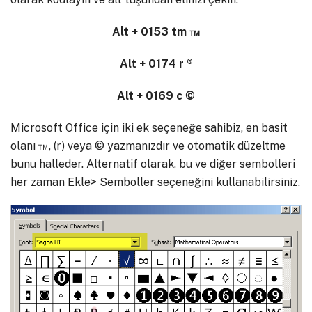
Alt + 0153 tm ™
Alt + 0174 r ®
Alt + 0169 c ©
Microsoft Office için iki ek seçeneğe sahibiz, en basit
olanı ™, (r) veya © yazmanızdır ve otomatik düzeltme
bunu halleder. Alternatif olarak, bu ve diğer sembolleri
her zaman Ekle> Semboller seçeneğini kullanabilirsiniz.