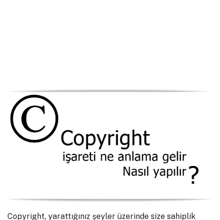
Copyright, yarattığınız şeyler üzerinde size sahiplik