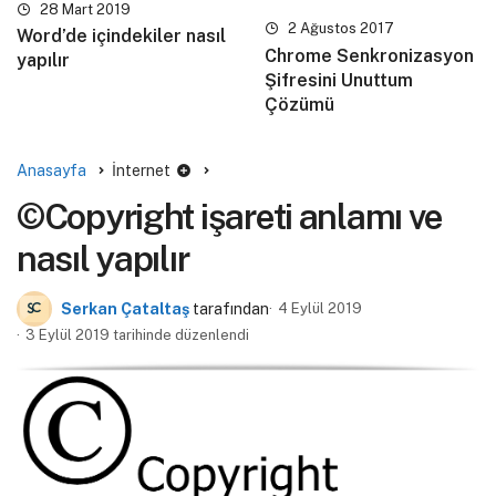
28 Mart 2019
2 Ağustos 2017
Word’de içindekiler nasıl
Chrome Senkronizasyon
yapılır
Şifresini Unuttum
Çözümü
Anasayfa
İnternet
©Copyright işareti anlamı ve
nasıl yapılır
Serkan Çataltaş
tarafından
4 Eylül 2019
3 Eylül 2019 tarihinde düzenlendi