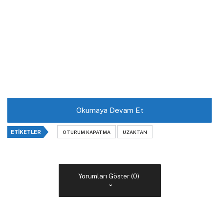
Okumaya Devam Et
ETIKETLER
OTURUM KAPATMA
UZAKTAN
Yorumları Göster (0)