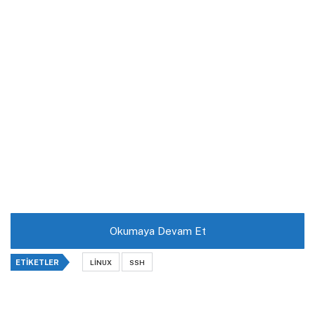
Okumaya Devam Et
ETIKETLER
LINUX
SSH