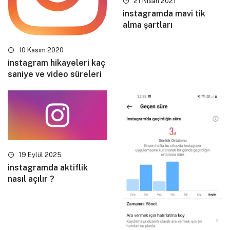
21 Nisan 2021
instagramda mavi tik
alma şartları
10 Kasım 2020
instagram hikayeleri kaç
saniye ve video süreleri
19 Eylül 2025
instagramda aktiflik
nasıl açılır ?