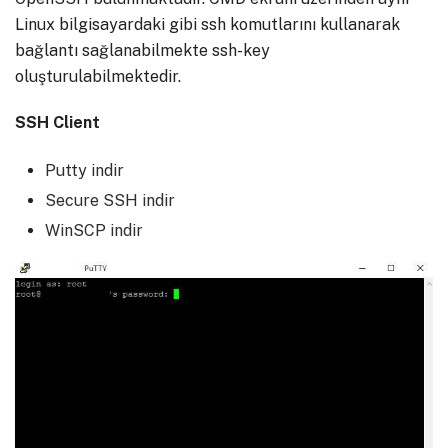
Linux bilgisayardaki gibi ssh komutlarını kullanarak
bağlantı sağlanabilmekte ssh-key
oluşturulabilmektedir.
SSH Client
Putty indir
Secure SSH indir
WinSCP indir