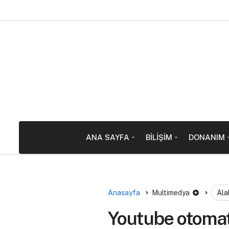
ANA SAYFA
BILIŞIM
DONANIM
Anasayfa
Multimedya
Ala
Youtube otoma