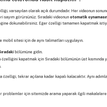
iği, varsayılan olarak açık durumdadır. Her videonun sonund
eri sayım görürsünüz. Sıradaki videonun
otomatik
oynamasın
ğine dokunabilirsiniz. Eğer özelliği tamamen kapatmak istiy
mobil sitesi için de aynı talimatları uygulayın.
Sıradaki
bölümüne gidin.
özelliğini kapatmak için Sıradaki bölümünün üst kısmında y
.
özelliği, tekrar açılana kadar kapalı kalacaktır. Aynı adıml
 problemler için sitemizde arama yaparak ilgili makalelere u