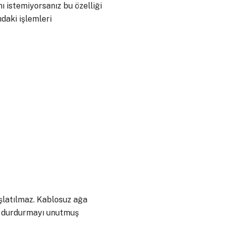
 istemiyorsanız bu özelliği
daki işlemleri
şlatılmaz. Kablosuz ağa
e, durdurmayı unutmuş