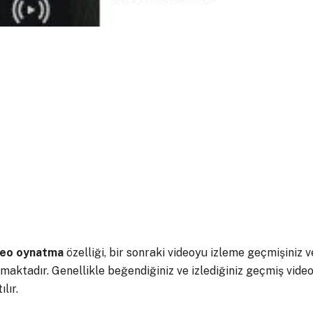
deo oynatma
özelliği, bir sonraki videoyu izleme geçmişiniz v
aktadır. Genellikle beğendiğiniz ve izlediğiniz geçmiş vide
lır.