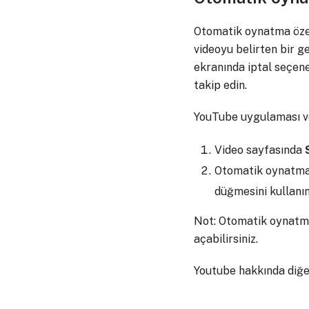
Otomatik oynatma özell
videoyu belirten bir g
ekranında iptal seçene
takip edin.
YouTube uygulaması ve 
Video sayfasında
Otomatik oynatma 
düğmesini kullanın
Not: Otomatik oynatma 
açabilirsiniz.
Youtube hakkında diğer