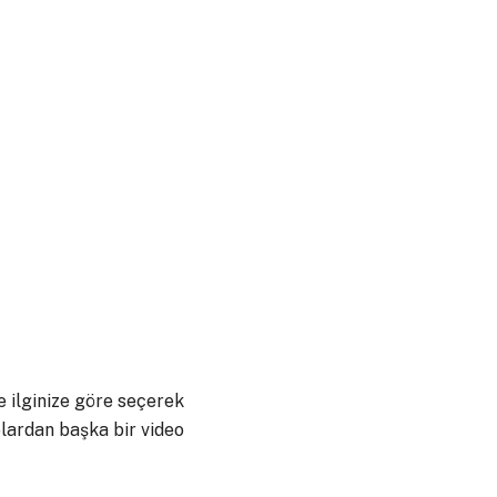
e ilginize göre seçerek
olardan başka bir video