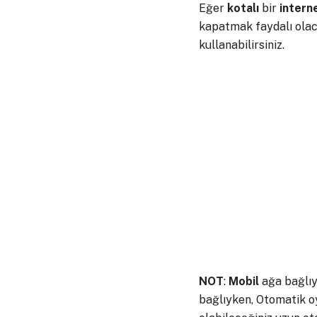
Eğer
kotalı
bir
intern
kapatmak faydalı olaca
kullanabilirsiniz.
NOT
:
Mobil
ağa bağlıy
bağlıyken, Otomatik o