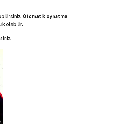
bilirsiniz.
Otomatik
oynatma
 olabilir.
iniz.