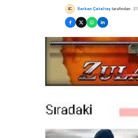
Serkan Çataltaş
tarafından
21