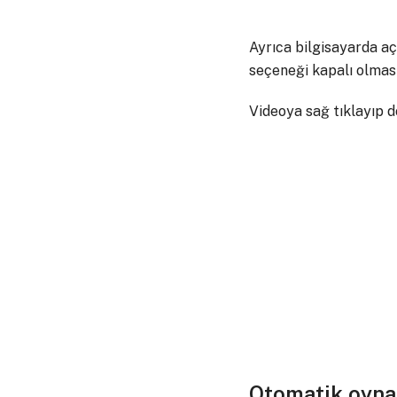
Ayrıca bilgisayarda açt
seçeneği kapalı olması
Videoya sağ tıklayıp d
Otomatik oynat