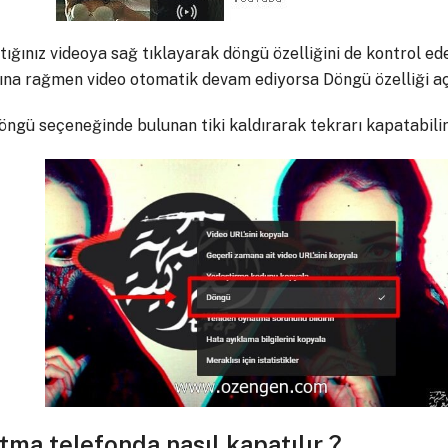
ığınız videoya sağ tıklayarak döngü özelliğini de kontrol ede
na rağmen video otomatik devam ediyorsa Döngü özelliği açık
öngü seçeneğinde bulunan tiki kaldırarak tekrarı kapatabilirs
ma telefonda nasıl kapatılır ?