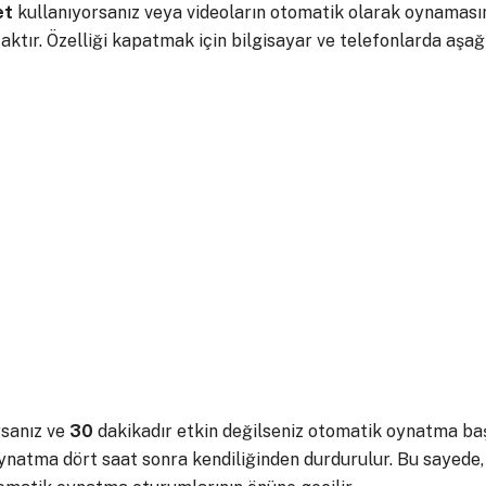
et
kullanıyorsanız veya videoların otomatik olarak oynamasını
ktır. Özelliği kapatmak için bilgisayar ve telefonlarda aşağı
sanız ve
30
dakikadır etkin değilseniz otomatik oynatma ba
ynatma dört saat sonra kendiliğinden durdurulur. Bu sayed