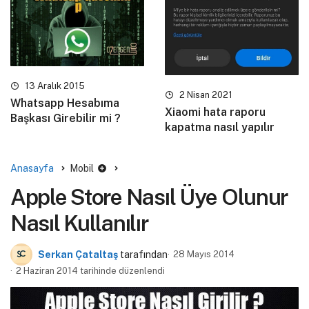
13 Aralık 2015
2 Nisan 2021
Whatsapp Hesabıma
Xiaomi hata raporu
Başkası Girebilir mi ?
kapatma nasıl yapılır
Anasayfa
Mobil
Apple Store Nasıl Üye Olunur
Nasıl Kullanılır
Serkan Çataltaş
tarafından
28 Mayıs 2014
2 Haziran 2014 tarihinde düzenlendi