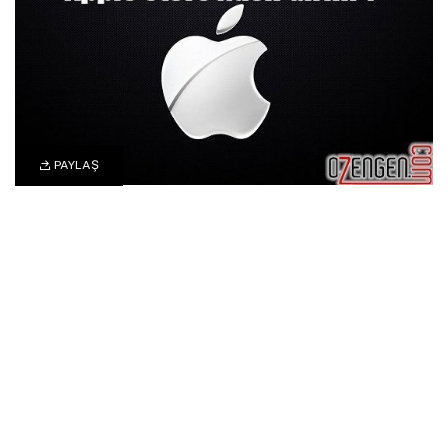
PAYLAŞ
0