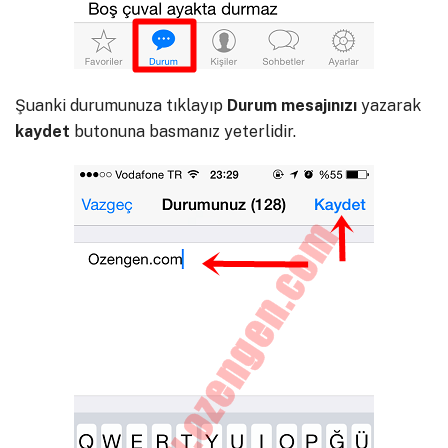
Şuanki durumunuza tıklayıp
Durum
mesajınızı
yazarak
kaydet
butonuna basmanız yeterlidir.