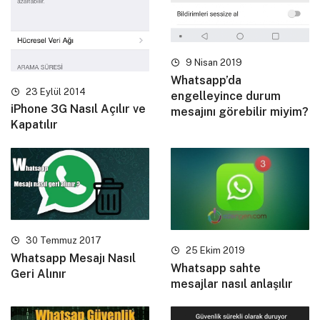
9 Nisan 2019
Whatsapp’da
23 Eylül 2014
engelleyince durum
iPhone 3G Nasıl Açılır ve
mesajını görebilir miyim?
Kapatılır
30 Temmuz 2017
25 Ekim 2019
Whatsapp Mesajı Nasıl
Whatsapp sahte
Geri Alınır
mesajlar nasıl anlaşılır