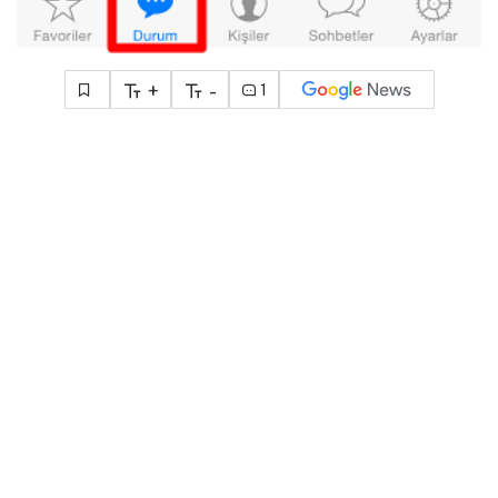
+
-
1