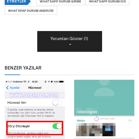
ETIKETLER
WHATSAPP DURUM GIRME
WHATSAPP DURUM IOS
WHATSPAP DURUM ANDROID
Yorumları Göster (1)
BENZER YAZILAR