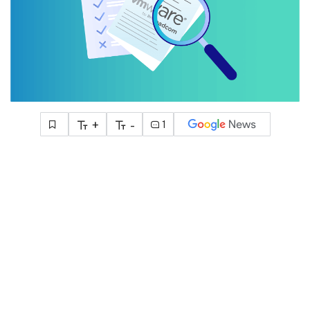
+
-
1