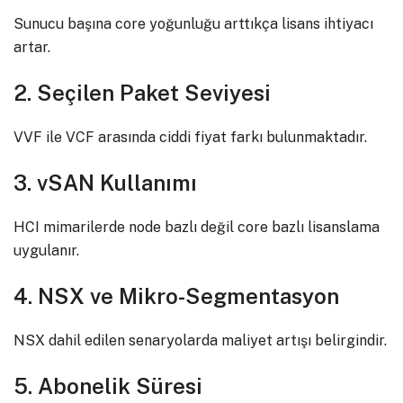
Sunucu başına core yoğunluğu arttıkça lisans ihtiyacı
artar.
2. Seçilen Paket Seviyesi
VVF ile VCF arasında ciddi fiyat farkı bulunmaktadır.
3. vSAN Kullanımı
HCI mimarilerde node bazlı değil core bazlı lisanslama
uygulanır.
4. NSX ve Mikro-Segmentasyon
NSX dahil edilen senaryolarda maliyet artışı belirgindir.
5. Abonelik Süresi