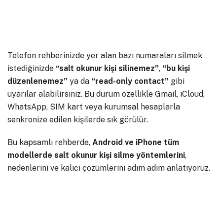
Telefon rehberinizde yer alan bazı numaraları silmek
istediğinizde
“salt okunur kişi silinemez”
,
“bu kişi
düzenlenemez”
ya da
“read-only contact”
gibi
uyarılar alabilirsiniz. Bu durum özellikle Gmail, iCloud,
WhatsApp, SIM kart veya kurumsal hesaplarla
senkronize edilen kişilerde sık görülür.
Bu kapsamlı rehberde,
Android ve iPhone tüm
modellerde salt okunur kişi silme yöntemlerini
,
nedenlerini ve kalıcı çözümlerini adım adım anlatıyoruz.