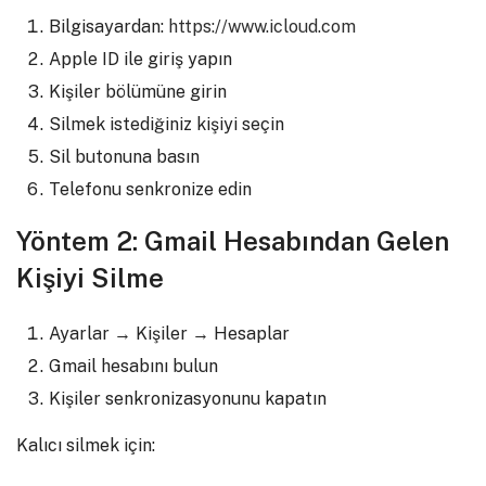
Bilgisayardan:
https://www.icloud.com
Apple ID ile giriş yapın
Kişiler bölümüne girin
Silmek istediğiniz kişiyi seçin
Sil butonuna basın
Telefonu senkronize edin
Yöntem 2: Gmail Hesabından Gelen
Kişiyi Silme
Ayarlar → Kişiler → Hesaplar
Gmail hesabını bulun
Kişiler senkronizasyonunu kapatın
Kalıcı silmek için: