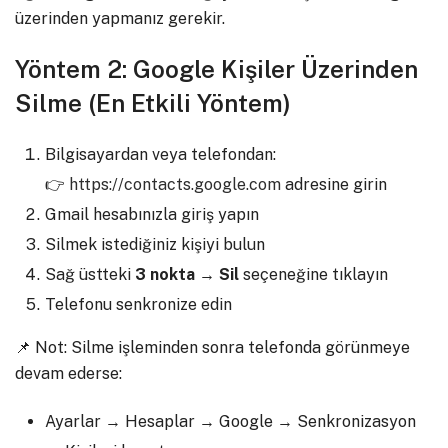
üzerinden yapmanız gerekir.
Yöntem 2: Google Kişiler Üzerinden
Silme (En Etkili Yöntem)
Bilgisayardan veya telefondan:
👉
https://contacts.google.com
adresine girin
Gmail hesabınızla giriş yapın
Silmek istediğiniz kişiyi bulun
Sağ üstteki
3 nokta → Sil
seçeneğine tıklayın
Telefonu senkronize edin
📌 Not: Silme işleminden sonra telefonda görünmeye
devam ederse:
Ayarlar → Hesaplar → Google → Senkronizasyon