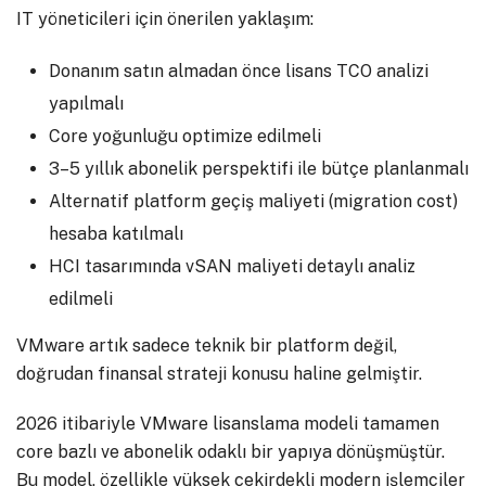
IT yöneticileri için önerilen yaklaşım:
Donanım satın almadan önce lisans TCO analizi
yapılmalı
Core yoğunluğu optimize edilmeli
3–5 yıllık abonelik perspektifi ile bütçe planlanmalı
Alternatif platform geçiş maliyeti (migration cost)
hesaba katılmalı
HCI tasarımında vSAN maliyeti detaylı analiz
edilmeli
VMware artık sadece teknik bir platform değil,
doğrudan finansal strateji konusu haline gelmiştir.
2026 itibariyle VMware lisanslama modeli tamamen
core bazlı ve abonelik odaklı bir yapıya dönüşmüştür.
Bu model, özellikle yüksek çekirdekli modern işlemciler