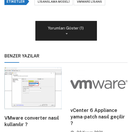
ETIKETLER
LISANSLAMA MODELI
VMWARE LISANS
Yorumları Göster (1)
BENZER YAZILAR
vCenter 6 Appliance
yama-patch nasıl geçilir
VMware converter nasıl
?
kullanılır ?