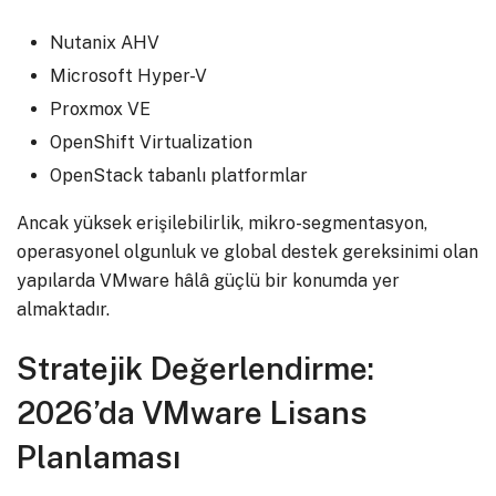
Nutanix AHV
Microsoft Hyper-V
Proxmox VE
OpenShift Virtualization
OpenStack tabanlı platformlar
Ancak yüksek erişilebilirlik, mikro-segmentasyon,
operasyonel olgunluk ve global destek gereksinimi olan
yapılarda VMware hâlâ güçlü bir konumda yer
almaktadır.
Stratejik Değerlendirme:
2026’da VMware Lisans
Planlaması