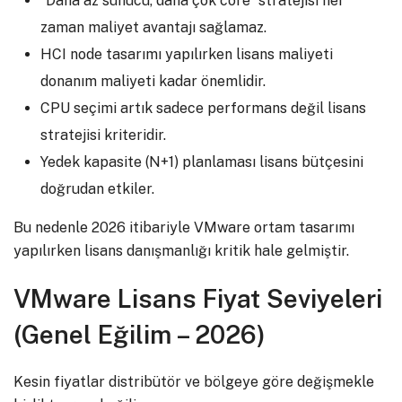
“Daha az sunucu, daha çok core” stratejisi her
zaman maliyet avantajı sağlamaz.
HCI node tasarımı yapılırken lisans maliyeti
donanım maliyeti kadar önemlidir.
CPU seçimi artık sadece performans değil lisans
stratejisi kriteridir.
Yedek kapasite (N+1) planlaması lisans bütçesini
doğrudan etkiler.
Bu nedenle 2026 itibariyle VMware ortam tasarımı
yapılırken lisans danışmanlığı kritik hale gelmiştir.
VMware Lisans Fiyat Seviyeleri
(Genel Eğilim – 2026)
Kesin fiyatlar distribütör ve bölgeye göre değişmekle