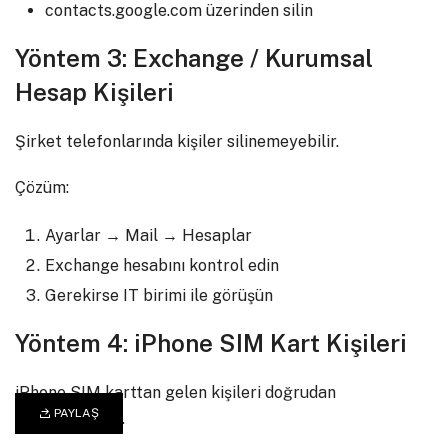
contacts.google.com üzerinden silin
Yöntem 3: Exchange / Kurumsal
Hesap Kişileri
Şirket telefonlarında kişiler silinemeyebilir.
Çözüm:
Ayarlar → Mail → Hesaplar
Exchange hesabını kontrol edin
Gerekirse IT birimi ile görüşün
Yöntem 4: iPhone SIM Kart Kişileri
iPhone SIM karttan gelen kişileri doğrudan
PAYLAŞ
düzenleyemez.