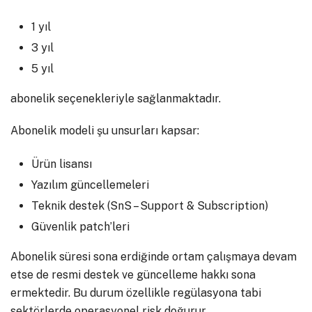
1 yıl
3 yıl
5 yıl
abonelik seçenekleriyle sağlanmaktadır.
Abonelik modeli şu unsurları kapsar:
Ürün lisansı
Yazılım güncellemeleri
Teknik destek (SnS – Support & Subscription)
Güvenlik patch’leri
Abonelik süresi sona erdiğinde ortam çalışmaya devam
etse de resmi destek ve güncelleme hakkı sona
ermektedir. Bu durum özellikle regülasyona tabi
sektörlerde operasyonel risk doğurur.