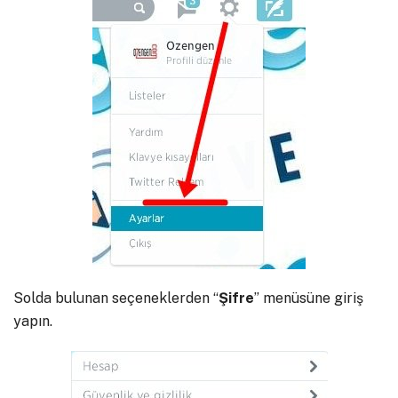
Solda bulunan seçeneklerden “
Şifre
” menüsüne giriş
yapın.