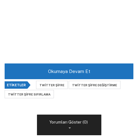
Okumaya Devam Et
ETIKETLER
TWITTER ŞIFRE
TWITTER ŞIFRE DEĞIŞTIRME
TWITTER ŞIFRE SIFIRLAMA
Yorumları Göster (0)