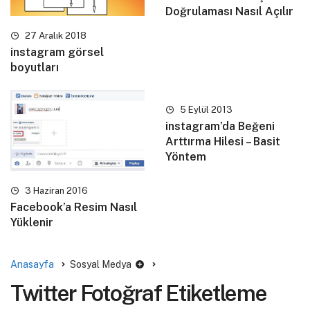
Doğrulaması Nasıl Açılır
27 Aralık 2018
instagram görsel
boyutları
5 Eylül 2013
instagram’da Beğeni
Arttırma Hilesi – Basit
Yöntem
3 Haziran 2016
Facebook’a Resim Nasıl
Yüklenir
Anasayfa
Sosyal Medya
Twitter Fotoğraf Etiketleme