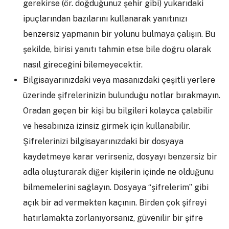
gerekirse (ör. doğduğunuz şehir gibi) yukarıdaki
ipuçlarından bazılarını kullanarak yanıtınızı
benzersiz yapmanın bir yolunu bulmaya çalışın. Bu
şekilde, birisi yanıtı tahmin etse bile doğru olarak
nasıl gireceğini bilemeyecektir.
Bilgisayarınızdaki veya masanızdaki çeşitli yerlere
üzerinde şifrelerinizin bulunduğu notlar bırakmayın.
Oradan geçen bir kişi bu bilgileri kolayca çalabilir
ve hesabınıza izinsiz girmek için kullanabilir.
Şifrelerinizi bilgisayarınızdaki bir dosyaya
kaydetmeye karar verirseniz, dosyayı benzersiz bir
adla oluşturarak diğer kişilerin içinde ne olduğunu
bilmemelerini sağlayın. Dosyaya “şifrelerim” gibi
açık bir ad vermekten kaçının. Birden çok şifreyi
hatırlamakta zorlanıyorsanız, güvenilir bir şifre