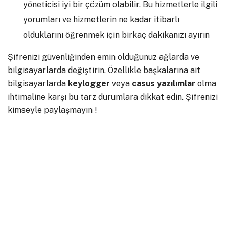
yöneticisi iyi bir çözüm olabilir. Bu hizmetlerle ilgili
yorumları ve hizmetlerin ne kadar itibarlı
olduklarını öğrenmek için birkaç dakikanızı ayırın
Şifrenizi güvenliğinden emin olduğunuz ağlarda ve
bilgisayarlarda değiştirin. Özellikle başkalarına ait
bilgisayarlarda
keylogger
veya
casus
yazılımlar
olma
ihtimaline karşı bu tarz durumlara dikkat edin. Şifrenizi
kimseyle paylaşmayın !