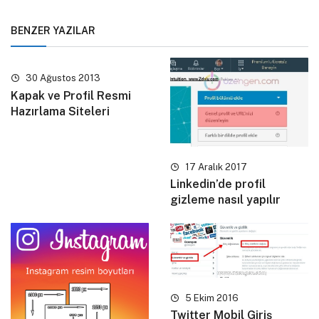
BENZER YAZILAR
30 Ağustos 2013
Kapak ve Profil Resmi
Hazırlama Siteleri
17 Aralık 2017
Linkedin’de profil
gizleme nasıl yapılır
5 Ekim 2016
Twitter Mobil Giriş