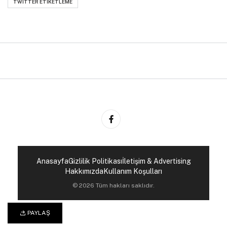
TWITTER ETIKETLEME
Anasayfa
Gizlilik Politikası
İletişim & Advertising
Hakkımızda
Kullanım Koşulları
© 2026 Tüm hakları saklıdır.
PAYLAŞ