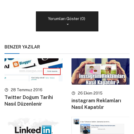
Yorumları Göster (0)
BENZER YAZILAR
28 Temmuz 2016
26 Ekim 2015
Twitter Doğum Tarihi
instagram Reklamları
Nasıl Düzenlenir
Nasıl Kapatılır