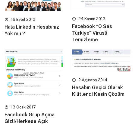
24 Kasım 2013
16 Eylül 2013
Facebook “O Ses
Hala LinkedIn Hesabınız
Türkiye” Virüsü
Yok mu ?
Temizleme
2 Ağustos 2014
Hesabın Geçici Olarak
Kilitlendi Kesin Çözüm
13 Ocak 2017
Facebook Grup Açma
Gizli/Herkese Açık