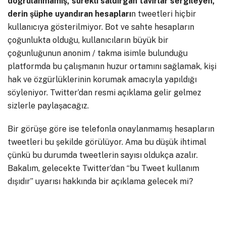
doğrulanmamış, sürekli saldırgan tavırlar sergileyen,
derin şüphe uyandıran hesapları
n tweetleri hiçbir
kullanıcıya gösterilmiyor. Bot ve sahte hesapların
çoğunlukta olduğu, kullanıcıların büyük bir
çoğunluğunun anonim / takma isimle bulunduğu
platformda bu çalışmanın huzur ortamını sağlamak, kişi
hak ve özgürlüklerinin korumak amacıyla yapıldığı
söyleniyor. Twitter’dan resmi açıklama gelir gelmez
sizlerle paylaşacağız.
Bir görüşe göre ise telefonla onaylanmamış hesapların
tweetleri bu şekilde görülüyor. Ama bu düşük ihtimal
çünkü bu durumda tweetlerin sayısı oldukça azalır.
Bakalım, gelecekte Twitter’dan “bu Tweet kullanım
dışıdır” uyarısı hakkında bir açıklama gelecek mi?