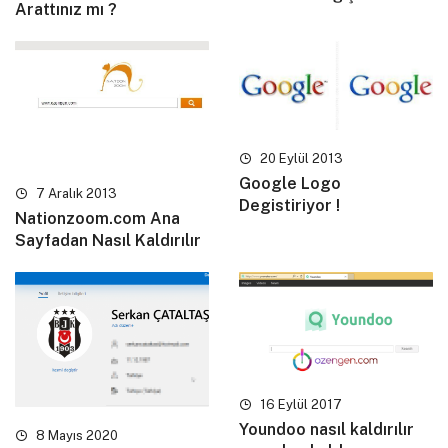
Arattınız mı ?
20 Eylül 2013
Google Logo
7 Aralık 2013
Degistiriyor !
Nationzoom.com Ana
Sayfadan Nasıl Kaldırılır
16 Eylül 2017
Youndoo nasıl kaldırılır
8 Mayıs 2020