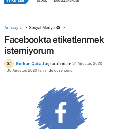
ETIKETLER
BLOCK
ENGELLENENLER
Anasayfa
Sosyal Medya
Facebookta etiketlenmek
istemiyorum
Serkan Çataltaş
tarafından
31 Ağustos 2020
30 Ağustos 2020 tarihinde düzenlendi