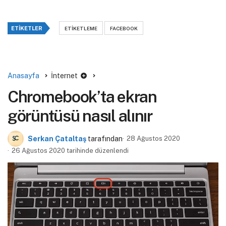
ETIKETLER
ETIKETLEME
FACEBOOK
Anasayfa
İnternet
Chromebook’ta ekran
görüntüsü nasıl alınır
Serkan Çataltaş
tarafından
28 Ağustos 2020
26 Ağustos 2020 tarihinde düzenlendi