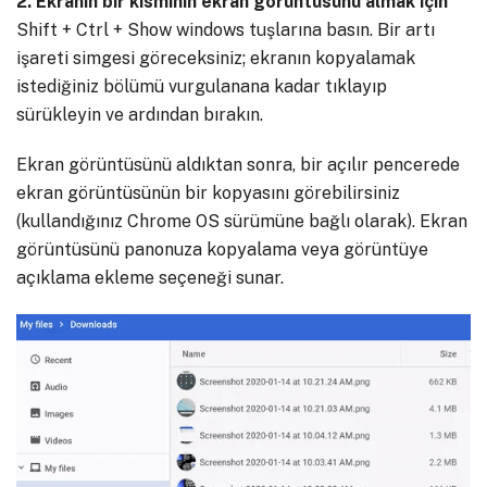
2. Ekranın bir kısmının ekran görüntüsünü almak için
Shift + Ctrl + Show windows tuşlarına basın. Bir artı
işareti simgesi göreceksiniz; ekranın kopyalamak
istediğiniz bölümü vurgulanana kadar tıklayıp
sürükleyin ve ardından bırakın.
Ekran görüntüsünü aldıktan sonra, bir açılır pencerede
ekran görüntüsünün bir kopyasını görebilirsiniz
(kullandığınız Chrome OS sürümüne bağlı olarak). Ekran
görüntüsünü panonuza kopyalama veya görüntüye
açıklama ekleme seçeneği sunar.