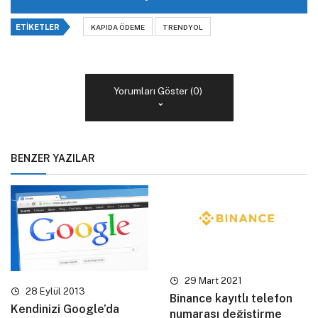
ETIKETLER
KAPIDA ÖDEME
TRENDYOL
Yorumları Göster (0)
BENZER YAZILAR
29 Mart 2021
28 Eylül 2013
Binance kayıtlı telefon
Kendinizi Google’da
numarası değiştirme