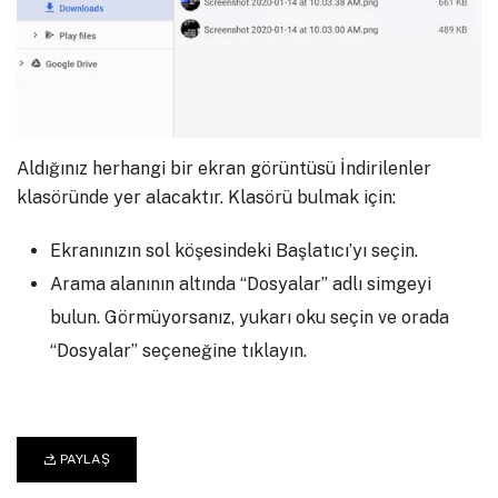
Aldığınız herhangi bir ekran görüntüsü İndirilenler
klasöründe yer alacaktır. Klasörü bulmak için:
Ekranınızın sol köşesindeki Başlatıcı’yı seçin.
Arama alanının altında “Dosyalar” adlı simgeyi
bulun. Görmüyorsanız, yukarı oku seçin ve orada
“Dosyalar” seçeneğine tıklayın.
PAYLAŞ