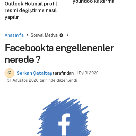
youndoo kaldırma
Outlook Hotmail profil
resmi değiştirme nasıl
yapılır
Anasayfa
Sosyal Medya
Facebookta engellenenler
nerede ?
Serkan Çataltaş
tarafından
1 Eylül 2020
31 Ağustos 2020 tarihinde düzenlendi