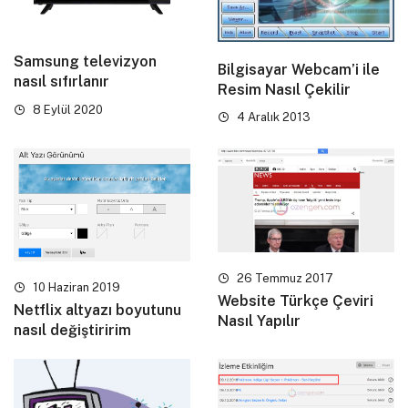
Samsung televizyon
Bilgisayar Webcam’i ile
nasıl sıfırlanır
Resim Nasıl Çekilir
8 Eylül 2020
4 Aralık 2013
26 Temmuz 2017
10 Haziran 2019
Website Türkçe Çeviri
Netflix altyazı boyutunu
Nasıl Yapılır
nasıl değiştiririm