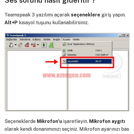
Ses sorunu nasıl giderilir ?
Teamspeak 3 yazılımı açarak
seçeneklere
giriş yapın.
Alt+P
kısayol tuşunu kullanabilirsiniz.
Seçeneklerde
Mikrofon’u
işaretleyin.
Mikrofon
aygıtı
olarak kendi donanımınızı seçiniz. Mikrofon ayarınızı bas