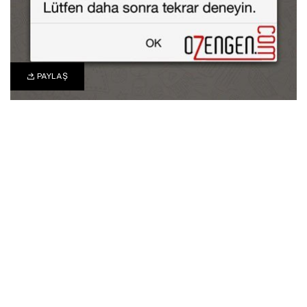
PAYLAŞ
0