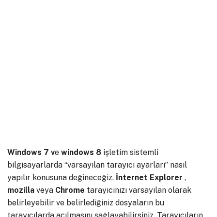
Windows 7 v
e
windows 8
işletim sistemli
bilgisayarlarda “varsayılan tarayıcı ayarları” nasıl
yapılır konusuna değineceğiz.
İnternet Explorer
,
mozilla
veya
Chrome
tarayıcınızı varsayılan olarak
belirleyebilir ve belirlediğiniz dosyaların bu
tarayıcılarda açılmasını sağlayabilirsiniz. Tarayıcıların