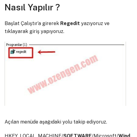
Nasıl Yapılır ?
Başlat Çalıştır’a girerek
Regedit
yazıyoruz ve
tıklayarak giriş yapıyoruz.
Açılan menüde aşağıdaki yolu takip ediyoruz.
HKEY_LOCAL_MACHINE/
SOFTWARE
/Microsoft/
Wind