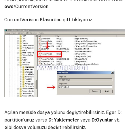
ows
/CurrentVersion
CurrentVerision Klasörüne çift tıklıyoruz.
Açılan menüde dosya yolunu değiştirebilirsiniz. Eğer D:
partition’unuz varsa
D: Yuklemeler
veya
D:Oyunlar
vb.
gibi dosya yolunuzu değiştirebilirsiniz.