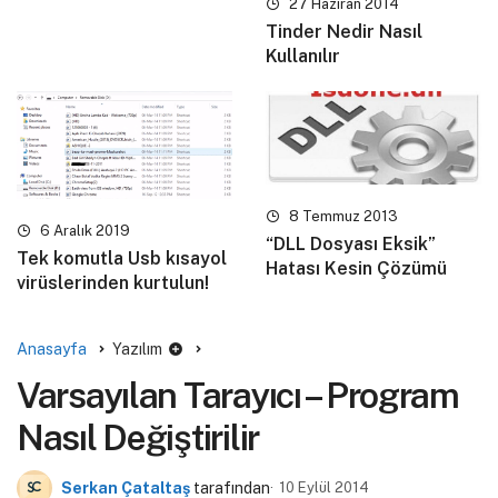
27 Haziran 2014
Tinder Nedir Nasıl
Kullanılır
8 Temmuz 2013
6 Aralık 2019
“DLL Dosyası Eksik”
Tek komutla Usb kısayol
Hatası Kesin Çözümü
virüslerinden kurtulun!
Anasayfa
Yazılım
Varsayılan Tarayıcı – Program
Nasıl Değiştirilir
Serkan Çataltaş
tarafından
10 Eylül 2014