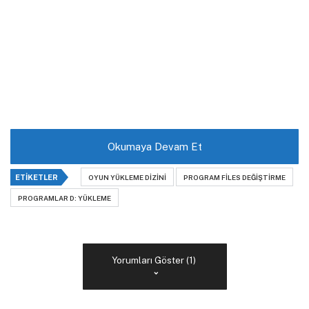
Okumaya Devam Et
ETIKETLER
OYUN YÜKLEME DIZINI
PROGRAM FILES DEĞIŞTIRME
PROGRAMLAR D: YÜKLEME
Yorumları Göster (1)