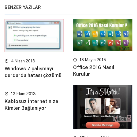
BENZER YAZILAR
13 Mayıs 2015
4 Nisan 2013
Office 2016 Nasıl
Windows 7 çalışmayı
Kurulur
durdurdu hatası çözümü
13 Ekim 2013
Kablosuz İnternetinize
Kimler Bağlanıyor