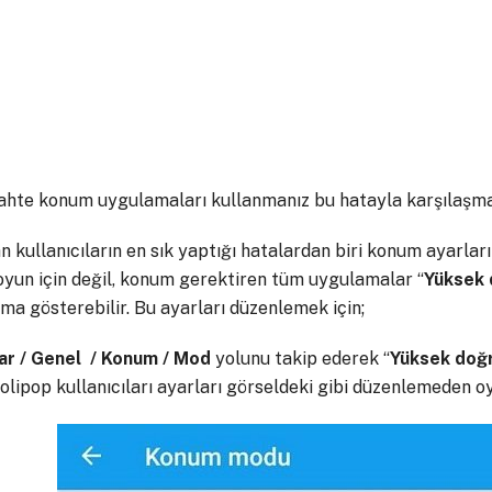
sahte konum uygulamaları kullanmanız bu hatayla karşılaşman
n kullanıcıların en sık yaptığı hatalardan biri konum ayarla
oyun için değil, konum gerektiren tüm uygulamalar “
Yüksek 
şma gösterebilir. Bu ayarları düzenlemek için;
ar / Genel / Konum / Mod
yolunu takip ederek “
Yüksek doğ
Lolipop kullanıcıları ayarları görseldeki gibi düzenlemeden 