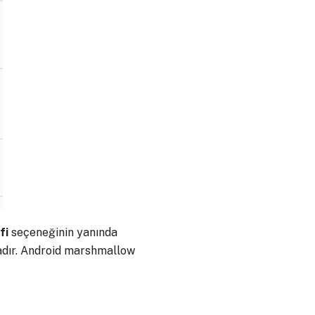
fi
seçeneğinin yanında
tadır. Android marshmallow