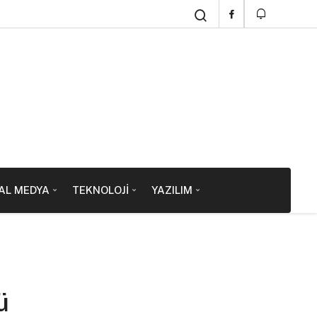
AL MEDYA
TEKNOLOJI
YAZILIM
ü