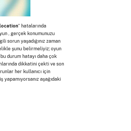
location
” hatalarında
 oyun , gerçek konumunuzu
lgili sorun yaşadığınız zaman
likle şunu belirmeliyiz; oyun
 bu durum hatayı daha çok
arında dikkatini çekti ve son
unlar her kullanıcı için
riş yapamıyorsanız aşağıdaki