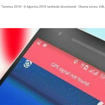
 Temmuz 2016
6 Ağustos 2016 tarihinde düzenlendi
Okuma süresi: 2dk