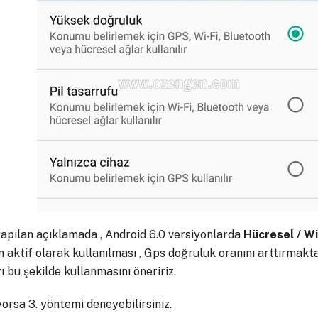
apılan açıklamada , Android 6.0 versiyonlarda
Hücresel / Wi
 aktif olarak kullanılması , Gps doğruluk oranını arttırmak
rı bu şekilde kullanmasını öneririz.
rsa 3. yöntemi deneyebilirsiniz.