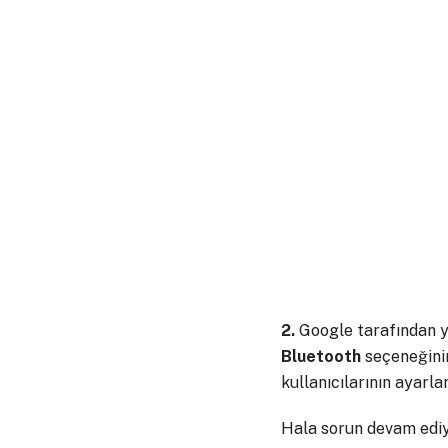
2.
Google tarafından y
Bluetooth
seçeneğinin
kullanıcılarının ayarla
Hala sorun devam ediyo