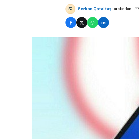
Serkan Çataltaş
tarafından
27