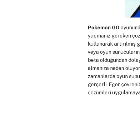
Pokemon GO
oyununda
yapmanız gereken çözü
kullanarak artırılmış 
veya oyun sunucularınd
beta olduğundan dolay
almanıza neden oluyor
zamanlarda oyun sunucu
gerçerli. Eğer çevren
çözümleri uygulamaya 