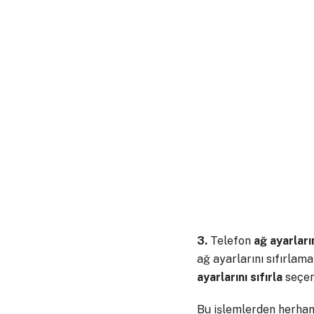
3.
Telefon
ağ ayarları
ağ ayarlarını sıfırlam
ayarlarını sıfırla
seçene
Bu işlemlerden herhang