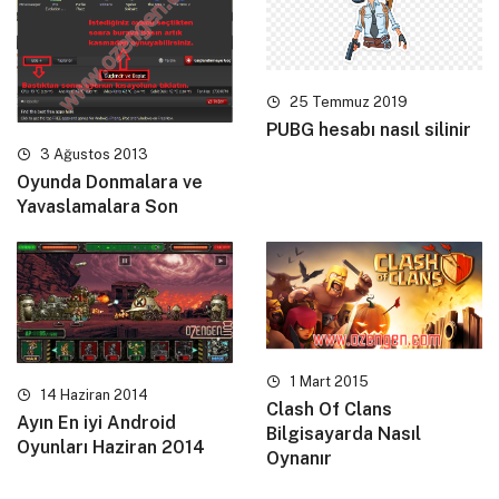
25 Temmuz 2019
PUBG hesabı nasıl silinir
3 Ağustos 2013
Oyunda Donmalara ve
Yavaslamalara Son
1 Mart 2015
14 Haziran 2014
Clash Of Clans
Ayın En iyi Android
Bilgisayarda Nasıl
Oyunları Haziran 2014
Oynanır