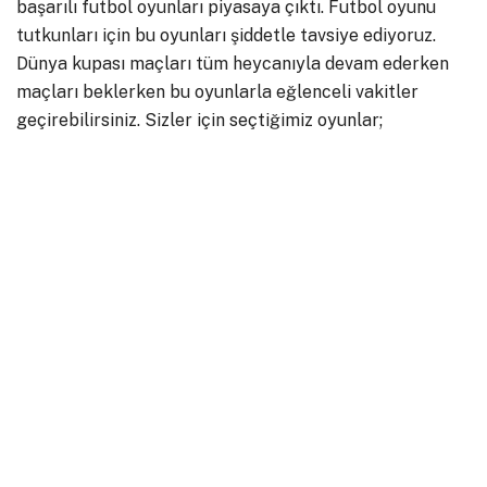
başarılı futbol oyunları piyasaya çıktı. Futbol oyunu
tutkunları için bu oyunları şiddetle tavsiye ediyoruz.
Dünya kupası maçları tüm heycanıyla devam ederken
maçları beklerken bu oyunlarla eğlenceli vakitler
geçirebilirsiniz. Sizler için seçtiğimiz oyunlar;