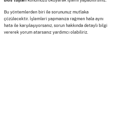
bios
tuşları
konumuzu okuyarak işlemi yapabilirsiniz.
Bu yöntemlerden biri ile sorununuz mutlaka
çözülecektir. İşlemleri yapmanıza rağmen hala aynı
hata ile karşılaşıyorsanız, sorun hakkında detaylı bilgi
vererek yorum atarsanız yardımcı olabiliriz.