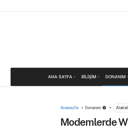
ANA SAYFA
BILIŞIM
DONANIM
Anasayfa
Donanım
Alakal
Modemlerde Wir