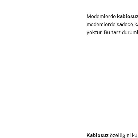
Modemlerde
kablosu
modemlerde sadece kabl
yoktur. Bu tarz durum
Kablosuz
özelliğini k