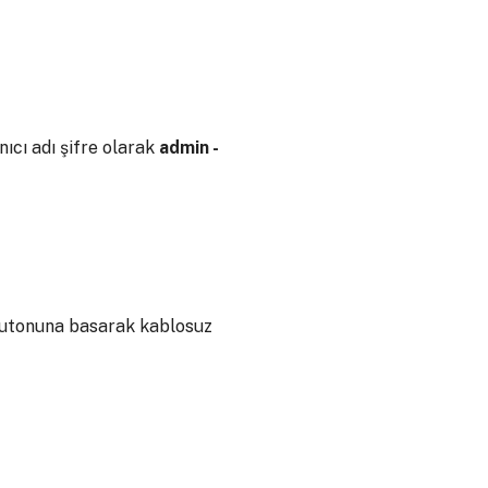
nıcı adı şifre olarak
admin -
 butonuna basarak kablosuz