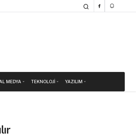
AL MEDYA
TEKNOLOJI
YAZILIM
lır