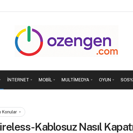
İNTERNET
MOBIL
MULTIMEDYA
OYUN
SOSY
ı Konular
eless-Kablosuz Nasıl Kapatı