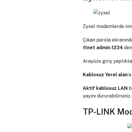
Zyxel modemlerde inte
Çıkan parola ekranınd
ttnet admin-1234
den
Arayüze giriş yaptıkt
Kablosuz Yerel alan
‘a
Aktif kablosuz LAN
b
yayını dururabilirsiniz.
TP-LINK Mo