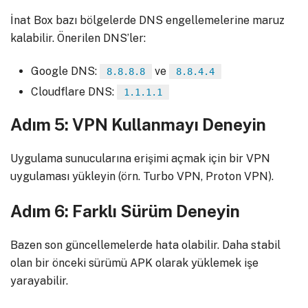
İnat Box bazı bölgelerde DNS engellemelerine maruz
kalabilir. Önerilen DNS’ler:
Google DNS:
ve
8.8.8.8
8.8.4.4
Cloudflare DNS:
1.1.1.1
Adım 5: VPN Kullanmayı Deneyin
Uygulama sunucularına erişimi açmak için bir VPN
uygulaması yükleyin (örn. Turbo VPN, Proton VPN).
Adım 6: Farklı Sürüm Deneyin
Bazen son güncellemelerde hata olabilir. Daha stabil
olan bir önceki sürümü APK olarak yüklemek işe
yarayabilir.