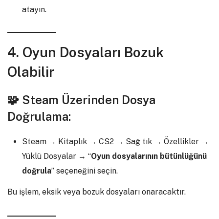
atayın.
4. Oyun Dosyaları Bozuk
Olabilir
🧩 Steam Üzerinden Dosya
Doğrulama:
Steam → Kitaplık → CS2 → Sağ tık → Özellikler →
Yüklü Dosyalar → “
Oyun dosyalarının bütünlüğünü
doğrula
” seçeneğini seçin.
Bu işlem, eksik veya bozuk dosyaları onaracaktır.