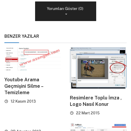
Yorumları Göster (0)
BENZER YAZILAR
Youtube Arama
Geçmişini Silme –
Temizleme
Resimlere Toplu İmza ,
12 Kasım 2013
Logo Nasıl Konur
22 Mart 2015