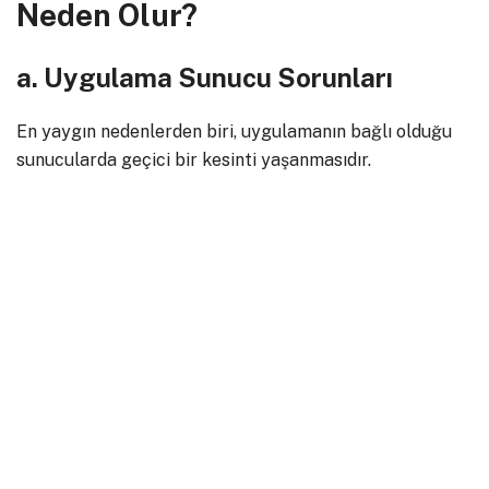
Neden Olur?
a. Uygulama Sunucu Sorunları
En yaygın nedenlerden biri, uygulamanın bağlı olduğu
sunucularda geçici bir kesinti yaşanmasıdır.