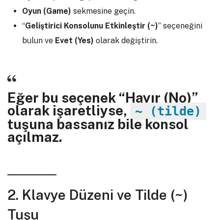
Oyun (Game)
sekmesine geçin.
“
Geliştirici Konsolunu Etkinleştir (~)
” seçeneğini
bulun ve
Evet (Yes)
olarak değiştirin.
Eğer bu seçenek “Hayır (No)”
olarak işaretliyse,
~ (tilde)
tuşuna bassanız bile konsol
açılmaz.
2. Klavye Düzeni ve Tilde (~)
Tuşu