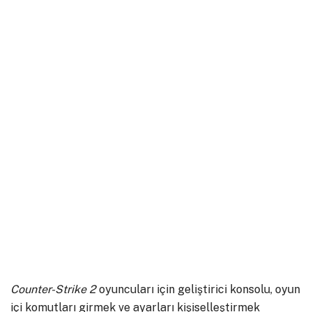
Counter-Strike 2
oyuncuları için geliştirici konsolu, oyun
içi komutları girmek ve ayarları kişiselleştirmek