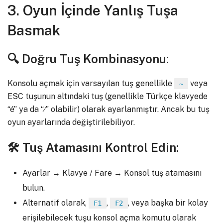
3. Oyun İçinde Yanlış Tuşa
Basmak
🔍 Doğru Tuş Kombinasyonu:
Konsolu açmak için varsayılan tuş genellikle
veya
~
ESC tuşunun altındaki tuş (genellikle Türkçe klavyede
“é” ya da “⁄” olabilir) olarak ayarlanmıştır. Ancak bu tuş
oyun ayarlarında değiştirilebiliyor.
🛠 Tuş Atamasını Kontrol Edin:
Ayarlar → Klavye / Fare → Konsol tuş atamasını
bulun.
Alternatif olarak,
,
, veya başka bir kolay
F1
F2
erişilebilecek tuşu konsol açma komutu olarak