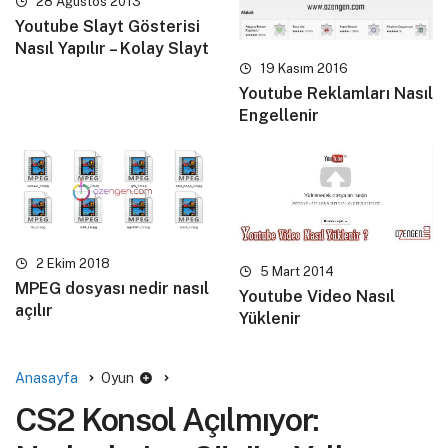
28 Ağustos 2013
Youtube Slayt Gösterisi
Nasıl Yapılır – Kolay Slayt
19 Kasım 2016
Youtube Reklamları Nasıl
Engellenir
2 Ekim 2018
5 Mart 2014
MPEG dosyası nedir nasıl
Youtube Video Nasıl
açılır
Yüklenir
Anasayfa
Oyun
CS2 Konsol Açılmıyor: