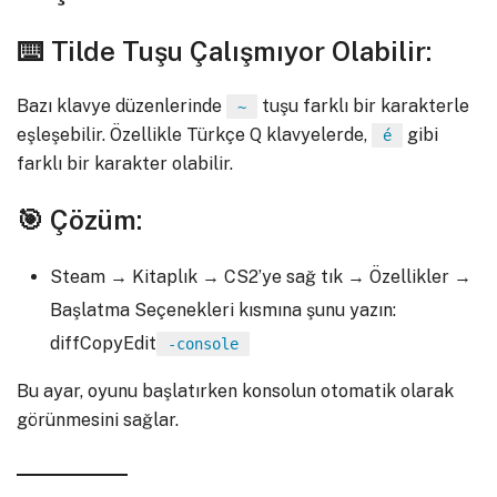
⌨️ Tilde Tuşu Çalışmıyor Olabilir:
Bazı klavye düzenlerinde
tuşu farklı bir karakterle
~
eşleşebilir. Özellikle Türkçe Q klavyelerde,
gibi
é
farklı bir karakter olabilir.
🎯 Çözüm:
Steam → Kitaplık → CS2’ye sağ tık → Özellikler →
Başlatma Seçenekleri kısmına şunu yazın:
diffCopyEdit
-console
Bu ayar, oyunu başlatırken konsolun otomatik olarak
görünmesini sağlar.