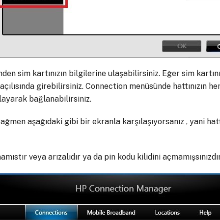
en sim kartınızın bilgilerine ulaşabilirsiniz. Eğer sim kartın
açılısında girebilirsiniz. Connection menüsünde hattınızın 
ayarak bağlanabilirsiniz.
ağmen aşağıdaki gibi bir ekranla karşılaşıyorsanız , yani ha
mıstır veya arızalıdır ya da pin kodu kilidini açmamışsınızdır