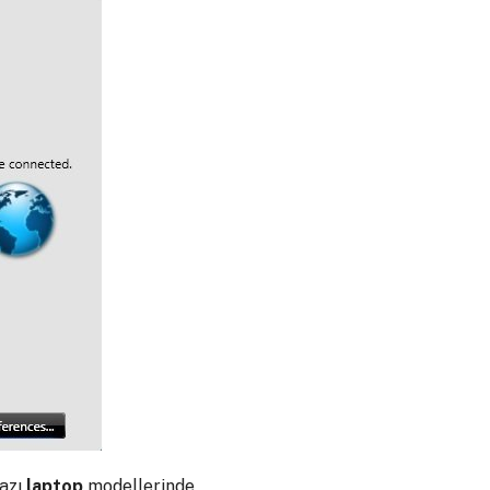
Bazı
laptop
modellerinde