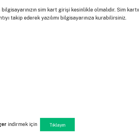
 bilgisayarınızın sim kart girişi kesinlikle olmalıdır. Sim kartı
ıyı takip ederek yazılımı bilgisayarınıza kurabilirsiniz.
ger
indirmek için
Tıklayın