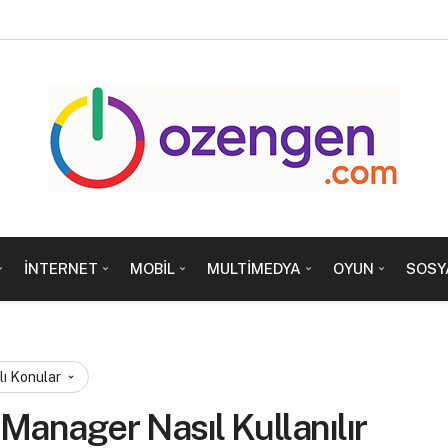
İNTERNET
MOBIL
MULTIMEDYA
OYUN
SOSY
lı Konular
Manager Nasıl Kullanılır