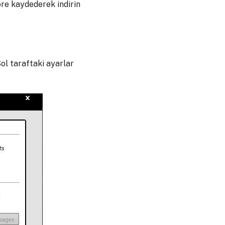
öre kaydederek indirin
ol taraftaki ayarlar