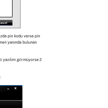
ızda pin kodu varsa pin
hemen yanında bulunan
ttı yazılım görmüyorsa 2
.