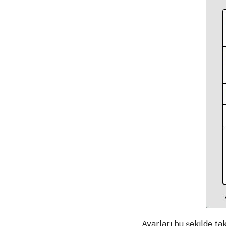
Ayarları bu şekilde tak