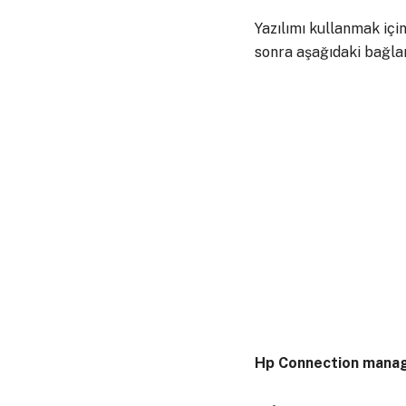
Yazılımı kullanmak için
sonra aşağıdaki bağlant
Hp Connection mana