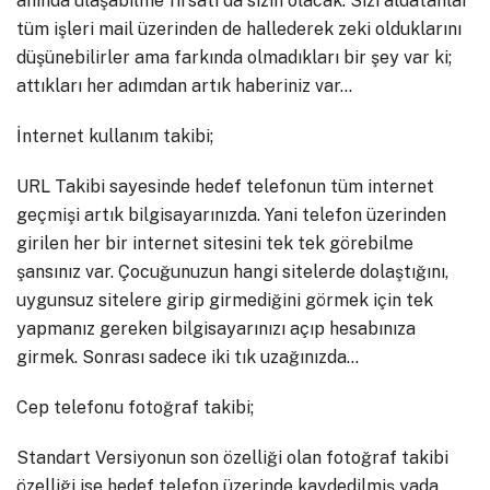
anında ulaşabilme fırsatı da sizin olacak. Sizi aldatanlar
tüm işleri mail üzerinden de hallederek zeki olduklarını
düşünebilirler ama farkında olmadıkları bir şey var ki;
attıkları her adımdan artık haberiniz var…
İnternet kullanım takibi;
URL Takibi sayesinde hedef telefonun tüm internet
geçmişi artık bilgisayarınızda. Yani telefon üzerinden
girilen her bir internet sitesini tek tek görebilme
şansınız var. Çocuğunuzun hangi sitelerde dolaştığını,
uygunsuz sitelere girip girmediğini görmek için tek
yapmanız gereken bilgisayarınızı açıp hesabınıza
girmek. Sonrası sadece iki tık uzağınızda…
Cep telefonu fotoğraf takibi;
Standart Versiyonun son özelliği olan fotoğraf takibi
özelliği ise hedef telefon üzerinde kaydedilmiş yada