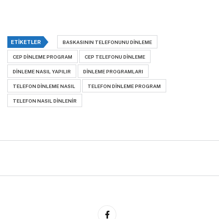
ETIKETLER
BASKASININ TELEFONUNU DINLEME
CEP DINLEME PROGRAM
CEP TELEFONU DINLEME
DINLEME NASIL YAPILIR
DINLEME PROGRAMLARI
TELEFON DINLEME NASIL
TELEFON DINLEME PROGRAM
TELEFON NASIL DINLENIR