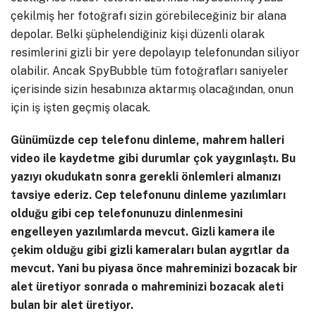
çekilmiş her fotoğrafı sizin görebileceğiniz bir alana
depolar. Belki şüphelendiğiniz kişi düzenli olarak
resimlerini gizli bir yere depolayıp telefonundan siliyor
olabilir. Ancak SpyBubble tüm fotoğrafları saniyeler
içerisinde sizin hesabınıza aktarmış olacağından, onun
için iş işten geçmiş olacak.
Günümüzde cep telefonu dinleme, mahrem halleri
video ile kaydetme gibi durumlar çok yaygınlaştı. Bu
yazıyı okudukatn sonra gerekli önlemleri almanızı
tavsiye ederiz. Cep telefonunu dinleme yazılımları
olduğu gibi cep telefonunuzu dinlenmesini
engelleyen yazılımlarda mevcut. Gizli kamera ile
çekim olduğu gibi gizli kameraları bulan aygıtlar da
mevcut. Yani bu piyasa önce mahreminizi bozacak bir
alet üretiyor sonrada o mahreminizi bozacak aleti
bulan bir alet üretiyor.