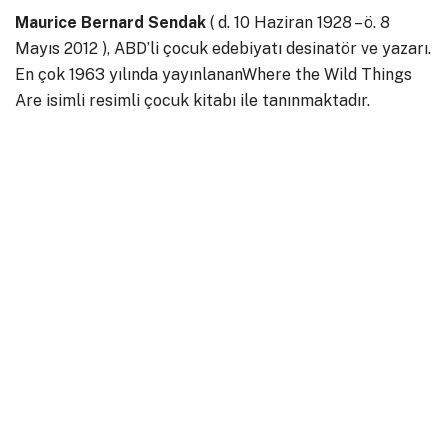
Maurice Bernard Sendak
( d. 10 Haziran 1928 – ö. 8
Mayıs 2012 ), ABD’li çocuk edebiyatı desinatör ve yazarı.
En çok 1963 yılında yayınlanan
Where the Wild Things
Are
isimli resimli çocuk kitabı ile tanınmaktadır.