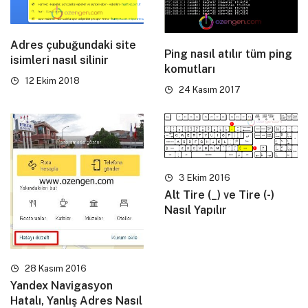
Adres çubuğundaki site
Ping nasıl atılır tüm ping
isimleri nasıl silinir
komutları
12 Ekim 2018
24 Kasım 2017
3 Ekim 2016
Alt Tire (_) ve Tire (-)
Nasıl Yapılır
28 Kasım 2016
Yandex Navigasyon
Hatalı, Yanlış Adres Nasıl