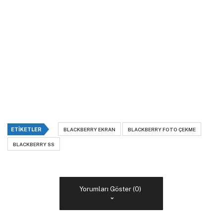
ETIKETLER
BLACKBERRY EKRAN
BLACKBERRY FOTO ÇEKME
BLACKBERRY SS
Yorumları Göster (0)