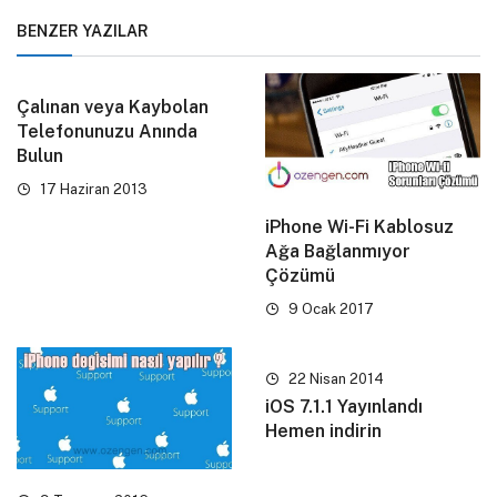
BENZER YAZILAR
Çalınan veya Kaybolan
Telefonunuzu Anında
Bulun
17 Haziran 2013
iPhone Wi-Fi Kablosuz
Ağa Bağlanmıyor
Çözümü
9 Ocak 2017
22 Nisan 2014
iOS 7.1.1 Yayınlandı
Hemen indirin