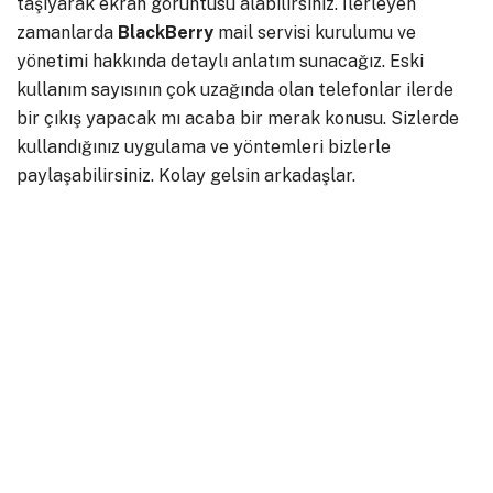
taşıyarak ekran görüntüsü alabilirsiniz. İlerleyen
zamanlarda
BlackBerry
mail servisi kurulumu ve
yönetimi hakkında detaylı anlatım sunacağız. Eski
kullanım sayısının çok uzağında olan telefonlar ilerde
bir çıkış yapacak mı acaba bir merak konusu. Sizlerde
kullandığınız uygulama ve yöntemleri bizlerle
paylaşabilirsiniz. Kolay gelsin arkadaşlar.