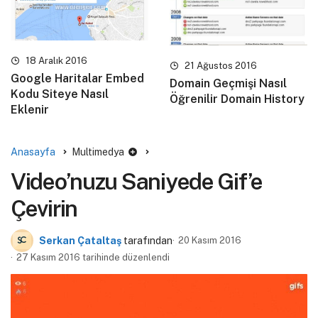
18 Aralık 2016
21 Ağustos 2016
Google Haritalar Embed
Domain Geçmişi Nasıl
Kodu Siteye Nasıl
Öğrenilir Domain History
Eklenir
Anasayfa
Multimedya
Video’nuzu Saniyede Gif’e
Çevirin
Serkan Çataltaş
tarafından
20 Kasım 2016
27 Kasım 2016 tarihinde düzenlendi