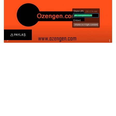
PAYLAŞ
0