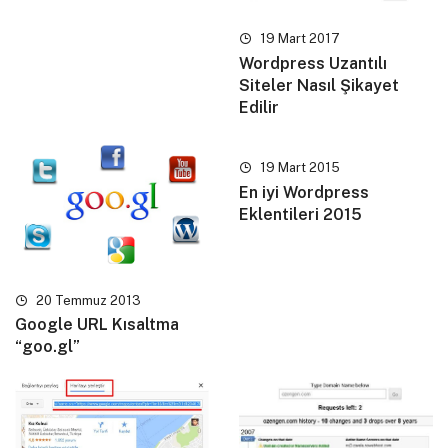
19 Mart 2017
Wordpress Uzantılı
Siteler Nasıl Şikayet
Edilir
19 Mart 2015
En iyi Wordpress
Eklentileri 2015
20 Temmuz 2013
Google URL Kısaltma
“goo.gl”