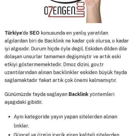
Türkiye
‘de
SEO
konusunda en yanlış yaratılan
algılardan biri de Backlink ne kadar çok olursa, o kadar
iyi algısıdır. Durum hiçde öyle değil. Eskiden dilden dile
dolaşan unsurlar tamamen değişmiştir ve artık eski
etkiyi göstermemektedir. Dmoz dizini, gov,tr
uzantılarından alınan backlinkler eskiden büyük fayda
sağlamaktadır fakat artık çok önemi kalmamıştır.
Günümüzde fayda sağlayan
Backlink
yöntemleri
aşağıdaki gibidir.
Aynı kategoride yayın yapan sitelerden alınan
linkler.
Güncel ve özgün içerik giren kaliteli sitelerden