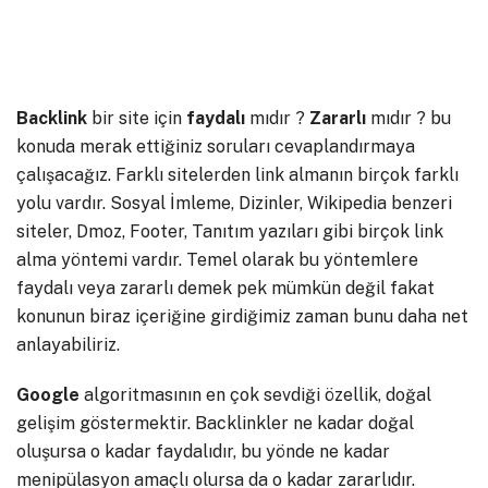
Backlink
bir site için
faydalı
mıdır ?
Zararlı
mıdır ? bu
konuda merak ettiğiniz soruları cevaplandırmaya
çalışacağız. Farklı sitelerden link almanın birçok farklı
yolu vardır. Sosyal İmleme, Dizinler, Wikipedia benzeri
siteler, Dmoz, Footer, Tanıtım yazıları gibi birçok link
alma yöntemi vardır. Temel olarak bu yöntemlere
faydalı veya zararlı demek pek mümkün değil fakat
konunun biraz içeriğine girdiğimiz zaman bunu daha net
anlayabiliriz.
Google
algoritmasının en çok sevdiği özellik, doğal
gelişim göstermektir. Backlinkler ne kadar doğal
oluşursa o kadar faydalıdır, bu yönde ne kadar
menipülasyon amaçlı olursa da o kadar zararlıdır.