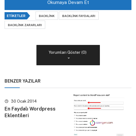
Okumaya Devam Et
ETIKETLER
BACKLINK
BACKLINK FAYDALARI
BACKLINK ZARARLARI
Yorumları Göster (0)
BENZER YAZILAR
30 Ocak 2014
En Faydalı Wordpress
Eklentileri