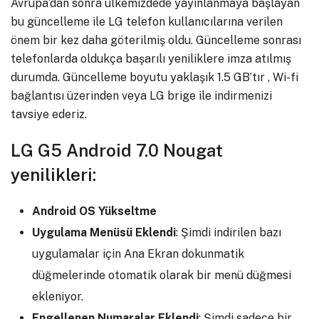
Avrupa’dan sonra ülkemizdede yayınlanmaya başlayan
bu güncelleme ile LG telefon kullanıcılarına verilen
önem bir kez daha göterilmiş oldu. Güncelleme sonrası
telefonlarda oldukça başarılı yeniliklere imza atılmış
durumda. Güncelleme boyutu yaklaşık 1.5 GB’tır , Wi-fi
bağlantısı üzerinden veya LG brige ile indirmenizi
tavsiye ederiz.
LG G5 Android 7.0 Nougat
yenilikleri:
Android OS Yükseltme
Uygulama Menüsü Eklendi
: Şimdi indirilen bazı
uygulamalar için Ana Ekran dokunmatik
düğmelerinde otomatik olarak bir menü düğmesi
ekleniyor.
Engellenen Numaralar Eklendi
: Şimdi sadece bir