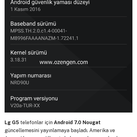
Lg G5
telefonlar için
Android 7.0 Nougat
güncellemesini yayınlamaya başladı. Amerika ve