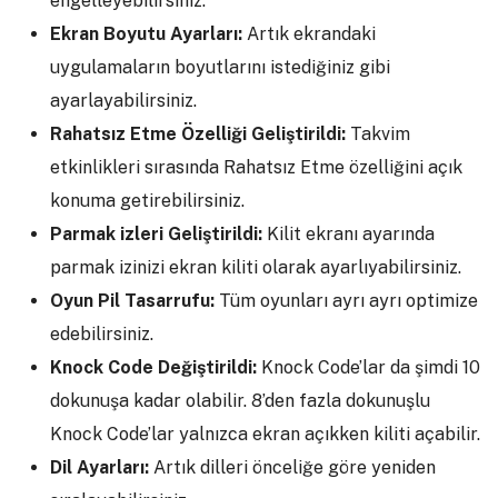
engelleyebilirsiniz.
Ekran Boyutu Ayarları:
Artık ekrandaki
uygulamaların boyutlarını istediğiniz gibi
ayarlayabilirsiniz.
Rahatsız Etme Özelliği Geliştirildi:
Takvim
etkinlikleri sırasında Rahatsız Etme özelliğini açık
konuma getirebilirsiniz.
Parmak izleri Geliştirildi:
Kilit ekranı ayarında
parmak izinizi ekran kiliti olarak ayarlıyabilirsiniz.
Oyun Pil Tasarrufu:
Tüm oyunları ayrı ayrı optimize
edebilirsiniz.
Knock Code Değiştirildi:
Knock Code’lar da şimdi 10
dokunuşa kadar olabilir. 8’den fazla dokunuşlu
Knock Code’lar yalnızca ekran açıkken kiliti açabilir.
Dil Ayarları:
Artık dilleri önceliğe göre yeniden