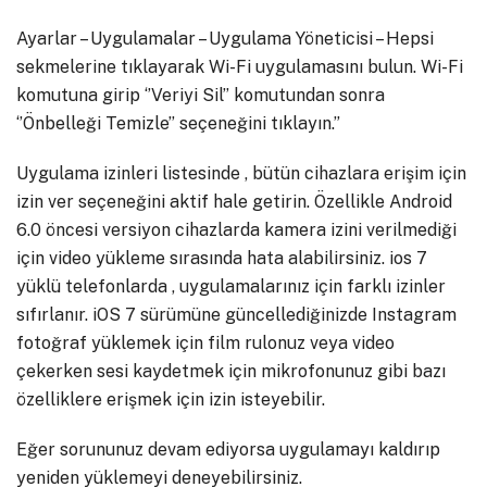
Ayarlar – Uygulamalar – Uygulama Yöneticisi – Hepsi
sekmelerine tıklayarak Wi-Fi uygulamasını bulun. Wi-Fi
komutuna girip ‘’Veriyi Sil’’ komutundan sonra
‘’Önbelleği Temizle’’ seçeneğini tıklayın.”
Uygulama izinleri listesinde , bütün cihazlara erişim için
izin ver seçeneğini aktif hale getirin. Özellikle Android
6.0 öncesi versiyon cihazlarda kamera izini verilmediği
için video yükleme sırasında hata alabilirsiniz. ios 7
yüklü telefonlarda , uygulamalarınız için farklı izinler
sıfırlanır. iOS 7 sürümüne güncellediğinizde Instagram
fotoğraf yüklemek için film rulonuz veya video
çekerken sesi kaydetmek için mikrofonunuz gibi bazı
özelliklere erişmek için izin isteyebilir.
Eğer sorununuz devam ediyorsa uygulamayı kaldırıp
yeniden yüklemeyi deneyebilirsiniz.