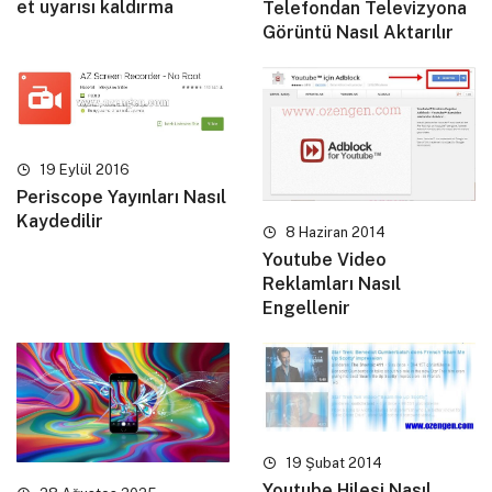
et uyarısı kaldırma
Telefondan Televizyona
Görüntü Nasıl Aktarılır
19 Eylül 2016
Periscope Yayınları Nasıl
Kaydedilir
8 Haziran 2014
Youtube Video
Reklamları Nasıl
Engellenir
19 Şubat 2014
Youtube Hilesi Nasıl