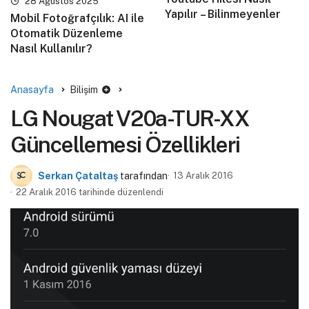
28 Ağustos 2025
Yapılır – Bilinmeyenler
Mobil Fotoğrafçılık: AI ile
Otomatik Düzenleme
Nasıl Kullanılır?
Anasayfa
Bilişim
LG Nougat V20a-TUR-XX
Güncellemesi Özellikleri
Serkan Çataltaş
tarafından
13 Aralık 2016
22 Aralık 2016 tarihinde düzenlendi