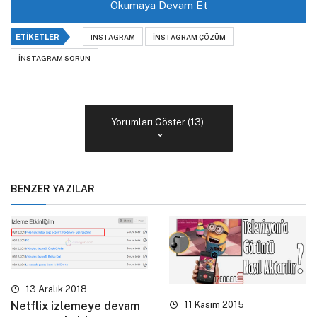
Okumaya Devam Et
ETIKETLER
INSTAGRAM
INSTAGRAM ÇÖZÜM
INSTAGRAM SORUN
Yorumları Göster (13)
BENZER YAZILAR
13 Aralık 2018
11 Kasım 2015
Netflix izlemeye devam